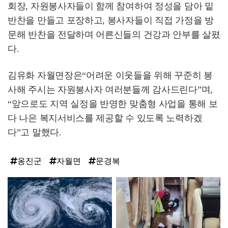
회장, 자원봉사자들이 함께 참여하여 정성을 담아 밑
반찬을 만들고 포장하고, 봉사자들이 직접 가정을 방
문해 반찬을 전달하며 어른신들의 건강과 안부를 살폈
다.
김유화 자월면장은“어려운 이웃들을 위해 꾸준히 봉
사해 주시는 자원봉사자 여러분들께 감사드린다”며,
“앞으로도 지역 실정을 반영한 맞춤형 사업을 통해 보
다 나은 복지서비스를 제공할 수 있도록 노력하겠
다”고 말했다.
옹진군
자월면
문경복
탑
라
인