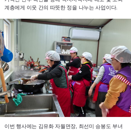
계층에게 이웃 간의 따뜻한 정을 나누는 사업이다.
이번 행사에는 김유화 자월면장, 최선미 승봉도 부녀