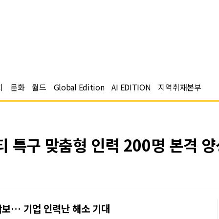
치
문화
월드
Global Edition
AI EDITION
지역취재본부
 특구 맞춤형 인력 200명 본격 양
 확보… 기업 인력난 해소 기대