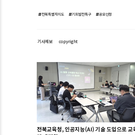
전북특별자치도
기회발전특구
공모선정
기사제보
copyright
관련기사
전북교육청, 인공지능(AI) 기술 도입으로 교