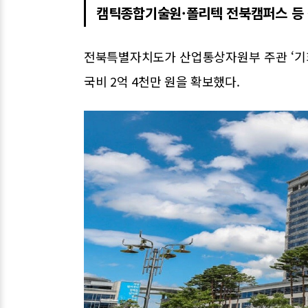
캠틱종합기술원·폴리텍 전북캠퍼스 등 
전북특별자치도가 산업통상자원부 주관 ‘기
국비 2억 4천만 원을 확보했다.