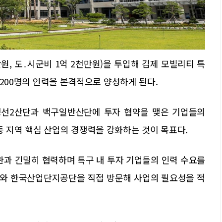
만원, 도․시군비 1억 2천만원)을 투입해 김제 모빌리티 특
총 200명의 인력을 본격적으로 양성하게 된다.
선2산단과 백구일반산단에 투자 협약을 맺은 기업들의
등 지역 핵심 산업의 경쟁력을 강화하는 것이 목표다.
관과 긴밀히 협력하며 특구 내 투자 기업들의 인력 수요를
부와 한국산업단지공단을 직접 방문해 사업의 필요성을 적