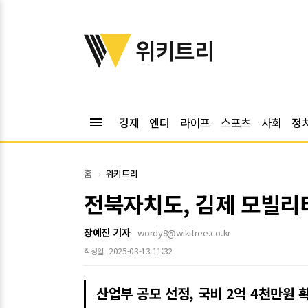
위키트리
위키트리
menu
경제
엔터
라이프
스포츠
사회
정
홈
위키트리
전북자치도, 김제 모빌리티
장예진 기자
wordy8@wikitree.co.kr
2025-03-13 11:32
작성일
산업부 공모 선정, 국비 2억 4천만원