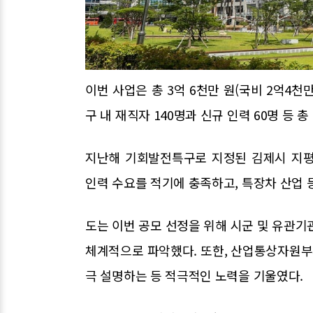
이번 사업은 총 3억 6천만 원(국비 2억4천
구 내 재직자 140명과 신규 인력 60명 등 
지난해 기회발전특구로 지정된 김제시 지평
인력 수요를 적기에 충족하고, 특장차 산업 
도는 이번 공모 선정을 위해 시군 및 유관기
체계적으로 파악했다. 또한, 산업통상자원
극 설명하는 등 적극적인 노력을 기울였다.