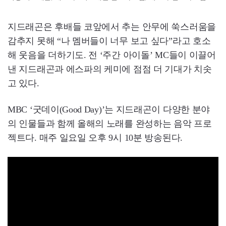
지드래곤은 후배들 코앞에서 추는 안무에 쑥스러움을
감추지 못해 “나 멤버들이 너무 보고 싶다”라고 호소
해 웃음을 더하기도. 전 ‘주간 아이돌’ MC들이 이끌어
낸 지드래곤과 에스파의 케미에 점점 더 기대가 치솟
고 있다.
MBC ‘굿데이(Good Day)’는 지드래곤이 다양한 분야
의 인물들과 함께 올해의 노래를 완성하는 음악 프로
젝트다. 매주 일요일 오후 9시 10분 방송된다.