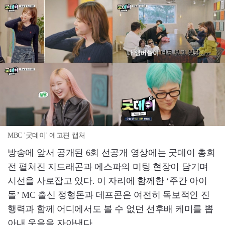
MBC '굿데이' 예고편 캡처
방송에 앞서 공개된 6회 선공개 영상에는 굿데이 총회
전 펼쳐진 지드래곤과 에스파의 미팅 현장이 담기며
시선을 사로잡고 있다. 이 자리에 함께한 ‘주간 아이
돌’ MC 출신 정형돈과 데프콘은 여전히 독보적인 진
행력과 함께 어디에서도 볼 수 없던 선후배 케미를 뽑
아내 웃음을 자아낸다.