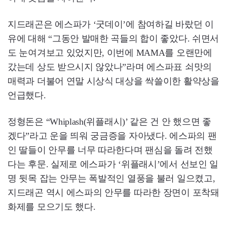
지드래곤은 에스파가 ‘굿데이’에 참여하길 바랐던 이
유에 대해 “그동안 발매한 곡들의 합이 좋았다. 쉬면서
도 눈여겨보고 있었지만, 이번에 MAMA를 오랜만에
갔는데 상도 받으시지 않았나”라며 에스파표 쇠맛의
매력과 더불어 연말 시상식 대상을 싹쓸이한 활약상을
언급했다.
정형돈은 “Whiplash(위플래시)’ 같은 건 안 했으면 좋
겠다”라고 운을 띄워 궁금증을 자아냈다. 에스파의 팬
인 딸들이 안무를 너무 따라한다며 팬심을 돌려 전했
다는 후문. 실제로 에스파가 ‘위플래시’에서 선보인 일
명 뒷목 잡는 안무는 폭발적인 열풍을 불러 일으켰고,
지드래곤 역시 에스파의 안무를 따라한 장면이 포착돼
화제를 모으기도 했다.