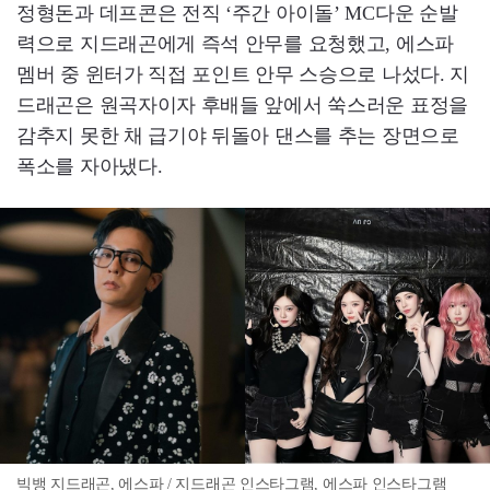
정형돈과 데프콘은 전직 ‘주간 아이돌’ MC다운 순발
력으로 지드래곤에게 즉석 안무를 요청했고, 에스파
멤버 중 윈터가 직접 포인트 안무 스승으로 나섰다. 지
드래곤은 원곡자이자 후배들 앞에서 쑥스러운 표정을
감추지 못한 채 급기야 뒤돌아 댄스를 추는 장면으로
폭소를 자아냈다.
빅뱅 지드래곤, 에스파 / 지드래곤 인스타그램, 에스파 인스타그램