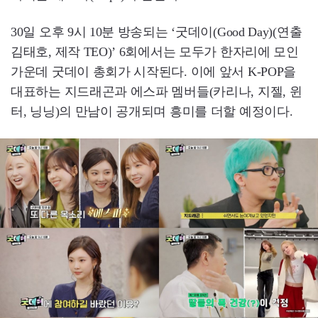
30일 오후 9시 10분 방송되는 ‘굿데이(Good Day)(연출
김태호, 제작 TEO)’ 6회에서는 모두가 한자리에 모인
가운데 굿데이 총회가 시작된다. 이에 앞서 K-POP을
대표하는 지드래곤과 에스파 멤버들(카리나, 지젤, 윈
터, 닝닝)의 만남이 공개되며 흥미를 더할 예정이다.