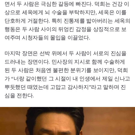
면서 두 사람은 극심한 갈등에 빠진다. 덕희는 건강 이
상으로 세옥에게 뇌 수술을 부탁하지만, 세옥은 이를
단호하게 거절한다. 특히 진통제를 밟아버리는 세옥의
행동은 두 사람 사이의 뒤엉킨 감정을 상징적으로 보
여주며 시청자들의 몰입을 이끌었다.
마지막 장면은 선박 위에서 두 사람이 서로의 진심을
드러내는 장면이다. 민사장의 지시로 함께 수술하게
된 두 사람은 처음엔 불편한 분위기를 보이지만, 덕희
가 “너랑 같이했던 그 시절이 내 인생에서 제일 신나고
뿌듯했던 때였는데 고맙고 감사하지”라고 말하며 진
심을 전한다.