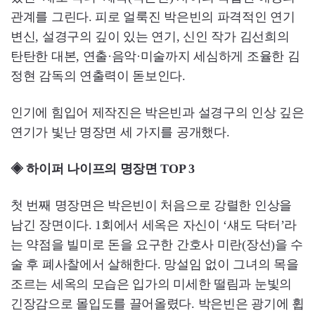
관계를 그린다. 피로 얼룩진 박은빈의 파격적인 연기
변신, 설경구의 깊이 있는 연기, 신인 작가 김선희의
탄탄한 대본, 연출·음악·미술까지 세심하게 조율한 김
정현 감독의 연출력이 돋보인다.
인기에 힘입어 제작진은 박은빈과 설경구의 인상 깊은
연기가 빛난 명장면 세 가지를 공개했다.
◈ 하이퍼 나이프의 명장면 TOP 3
첫 번째 명장면은 박은빈이 처음으로 강렬한 인상을
남긴 장면이다. 1회에서 세옥은 자신이 ‘섀도 닥터’라
는 약점을 빌미로 돈을 요구한 간호사 미란(장선)을 수
술 후 폐사찰에서 살해한다. 망설임 없이 그녀의 목을
조르는 세옥의 모습은 입가의 미세한 떨림과 눈빛의
긴장감으로 몰입도를 끌어올렸다. 박은빈은 광기에 휩