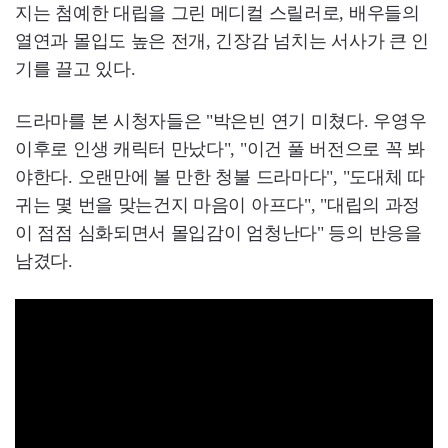
지는 첨예한 대립을 그린 메디컬 스릴러로, 배우들의
열연과 몰입도 높은 전개, 긴장감 넘치는 서사가 큰 인
기를 끌고 있다.
드라마를 본 시청자들은 "박은빈 연기 미쳤다. 우영우
이후로 인생 캐릭터 만났다", "이건 풀 버전으로 꼭 봐
야한다. 오랜만에 볼 만한 청불 드라마다", "도대체 따
귀는 몇 번을 맞는건지 마음이 아프다", "대립의 과정
이 점점 심화되면서 몰입감이 엄청난다" 등의 반응을
남겼다.