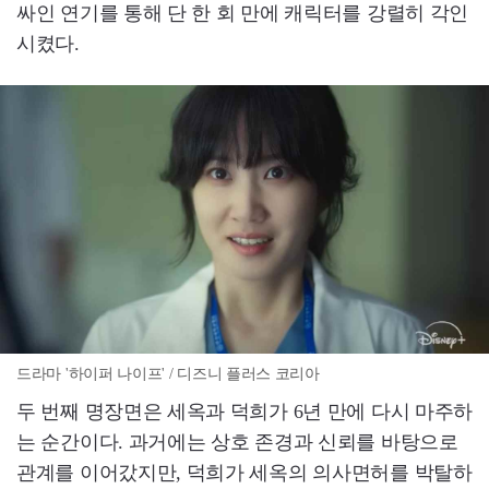
싸인 연기를 통해 단 한 회 만에 캐릭터를 강렬히 각인
시켰다.
드라마 '하이퍼 나이프' / 디즈니 플러스 코리아
두 번째 명장면은 세옥과 덕희가 6년 만에 다시 마주하
는 순간이다. 과거에는 상호 존경과 신뢰를 바탕으로
관계를 이어갔지만, 덕희가 세옥의 의사면허를 박탈하