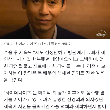
드라마 '하이퍼 나이프' / 디즈니 플러스 코리아
수술 후 세옥도 “저도 선생님하고 병원에서 그때가 제
인생에서 제일 행복했던 때였어요”라고 고백하며, 얽
힌 감정을 풀고 서로에 대한 감사를 나눈다. 감정이 교
차하는 이 장면은 두 배우의 섬세한 연기로 진한 여운
을 남긴다.
‘하이퍼나이프’는 마지막 회 공개 이후에도 정주행 열
기를 이어가고 있다. 과거 유망한 신경외과 의사였던
세옥이 자신을 몰락시킨 스승 덕희와 재회하면서 벌어