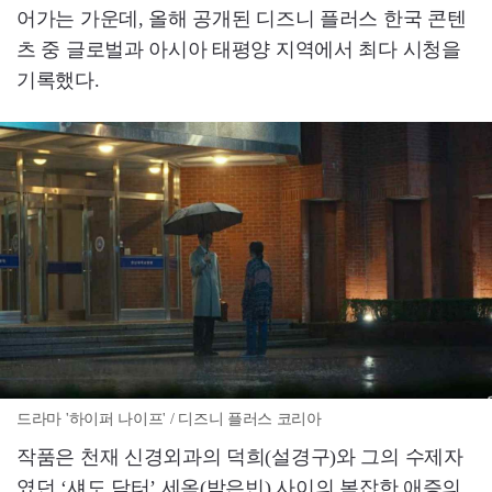
어가는 가운데, 올해 공개된 디즈니 플러스 한국 콘텐
츠 중 글로벌과 아시아 태평양 지역에서 최다 시청을
기록했다.
드라마 '하이퍼 나이프' / 디즈니 플러스 코리아
작품은 천재 신경외과의 덕희(설경구)와 그의 수제자
였던 ‘섀도 닥터’ 세옥(박은빈) 사이의 복잡한 애증의