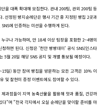
을 대폭 확대해 모집한다. 관내 200팀, 관외 200팀 등
정이다. 선정된 빵지순례단은 행사 기간 중 지정된 빵집 2곳과
인 SNS에 인증하는 미션을 수행하게 된다.
누구나 가능하며, 만 18세 이상 팀장을 포함한 2~4명의
신청하면 된다. 신청은 '천안 빵빵데이' 공식 SNS(인스타
 5월 20일 해당 SNS 공지 및 개별 통보될 예정이다.
15일) 동안 참여 빵집을 방문하는 모든 고객은 10% 이
우유 및 찰현미 증정 이벤트에도 참여할 수 있다.
 제과점들이 지역 농축산물을 활용해 맛과 품질, 건강까
있다"며 "전국 각지에서 오실 순례단을 맞이할 준비를 마