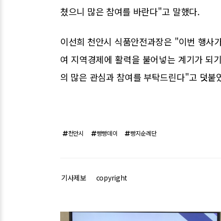
쳤으니 많은 참여를 바란다"고 말했다.
이선희 천안시 식품안전과장은 "이번 행사가
여 지역경제에 활력을 불어넣는 계기가 되
의 많은 관심과 참여를 부탁드린다"고 덧붙
천안시
빵빵데이
빵지순례단
기사제보
copyright
관련기사