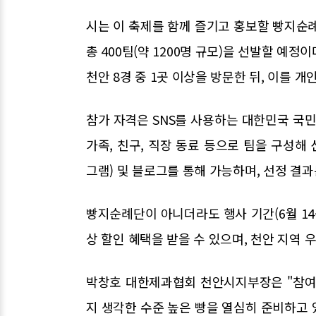
시는 이 축제를 함께 즐기고 홍보할 빵지순례단
총 400팀(약 1200명 규모)을 선발할 예
천안 8경 중 1곳 이상을 방문한 뒤, 이를 개
참가 자격은 SNS를 사용하는 대한민국 국민 
가족, 친구, 직장 동료 등으로 팀을 구성해 
그램) 및 블로그를 통해 가능하며, 선정 결과는
빵지순례단이 아니더라도 행사 기간(6월 14~
상 할인 혜택을 받을 수 있으며, 천안 지역 
박창호 대한제과협회 천안시지부장은 "참여
지 생각한 수준 높은 빵을 열심히 준비하고 