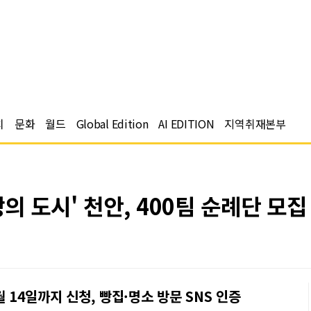
치
문화
월드
Global Edition
AI EDITION
지역취재본부
빵의 도시' 천안, 400팀 순례단 모집
5월 14일까지 신청, 빵집·명소 방문 SNS 인증