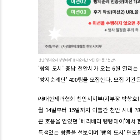
천안 ‘빵지순례 빵빵데이’ 빵지순례단 모집 홍보문 / 천안시
'빵의 도시' 충남 천안시가 오는 6월 열리는
'빵지순례단' 400팀을 모집한다. 모집 기간은
㈔대한제과협회 천안시지부(지부장 박창호)가
월 14일부터 15일까지 이틀간 천안 시내 
큰 호응을 얻었던 '베리베리 빵빵데이'에서 
특색있는 빵들을 선보이며 '빵의 도시' 면모