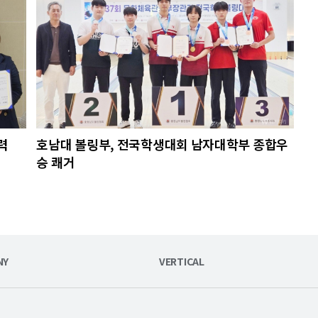
력
호남대 볼링부, 전국학생대회 남자대학부 종합우
승 쾌거
NY
VERTICAL