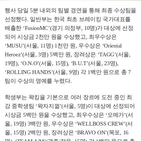
행사 당일 5분 내외의 팀별 경연을 통해 최종 수상팀을
선정했다. 일반부는 한국 최초 브레이킹 국가대표를
배출한 ‘FusionMC’(경기 의정부, 10명)가 대상에 선정
되어 시상금 2천만 원을 수상했고, 최우수상은
‘MUSU’(서울, 11명) 1천만 원, 우수상은 ‘Oriental
Heroez’(서울, 3명) 5백만 원, 장려상은 ‘TAGG’(서울,
19명), ‘O.N.O’(서울, 15명), ‘B.U.T’(서울, 23명),
‘ROLLING HANDS’(서울, 9명) 각 1백만 원으로 총 7
팀이 수상의 영예를 누렸다.
학생부는 왁킹을 기본으로 여러 장르에 도전 중인 최
강 중학생팀 ‘왁자지껄’(서울, 5명)이 대상에 선정되어
시상금 5백만 원을 수상했고, 최우수상은 ‘오메가’(서
울, 19명) 3백만 원, 우수상은 ‘WELLBOSS CREW’(서
울, 15명) 2백만 원, 장려상은 ‘BRAVO ON’(목포, 16