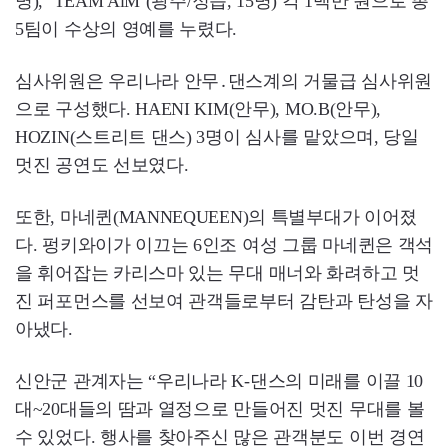
명), ‘TEAM AiM’(광주/정읍, 15명) 각 1백만 원으로 총
5팀이 수상의 영예를 누렸다.
심사위원은 우리나라 안무․댄스계의 거물급 심사위원
으로 구성했다. HAENI KIM(안무), MO.B(안무),
HOZIN(스트리트 댄스) 3명이 심사를 맡았으며, 당일
멋진 공연도 선보였다.
또한, 마네퀸(MANNEQUEEN)의 특별부대가 이어졌
다. 펑키와이가 이끄는 6인조 여성 그룹 마네퀸은 객석
을 휘어잡는 카리스마 있는 무대 매너와 화려하고 멋
진 퍼포먼스를 선보여 관객들로부터 감탄과 탄성을 자
아냈다.
신안군 관계자는 “우리나라 K-댄스의 미래를 이끌 10
대~20대들의 땀과 열정으로 만들어진 멋진 무대를 볼
수 있었다. 행사를 찾아주신 많은 관객분도 이번 경연