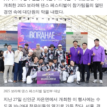
개최한 2025 보라해 댄스 페스티벌이 참가팀들의 열띤
경연 속에 대단원의 막을 내렸다.
2025 보라해 댄스 페스티벌 일반부 대상
지난 27일 신안군 자은면에서 개최한 이 행사에는 수
도권 10~20대 젊은이들의 열기로 가득 찼다. 서울, 경