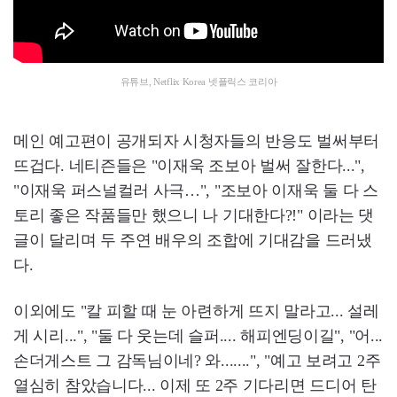
유튜브, Netflix Korea 넷플릭스 코리아
메인 예고편이 공개되자 시청자들의 반응도 벌써부터
뜨겁다. 네티즌들은 "이재욱 조보아 벌써 잘한다...",
"이재욱 퍼스널컬러 사극…", "조보아 이재욱 둘 다 스
토리 좋은 작품들만 했으니 나 기대한다?!" 이라는 댓
글이 달리며 두 주연 배우의 조합에 기대감을 드러냈
다.
이외에도 "칼 피할 때 눈 아련하게 뜨지 말라고... 설레
게 시리...", "둘 다 웃는데 슬퍼.... 해피엔딩이길", "어...
손더게스트 그 감독님이네? 와.......", "예고 보려고 2주
열심히 참았습니다... 이제 또 2주 기다리면 드디어 탄