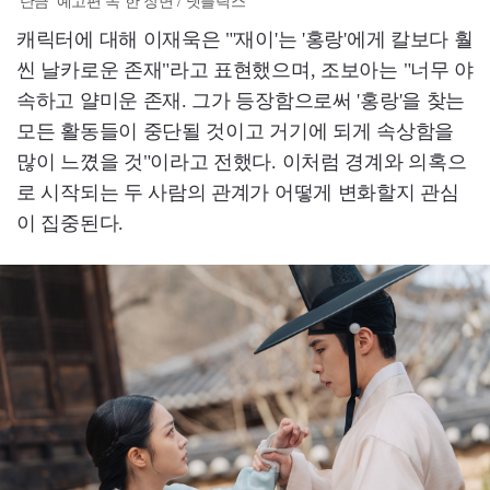
'탄금' 예고편 속 한 장면 / 넷플릭스
캐릭터에 대해 이재욱은 "'재이'는 '홍랑'에게 칼보다 훨
씬 날카로운 존재"라고 표현했으며, 조보아는 "너무 야
속하고 얄미운 존재. 그가 등장함으로써 '홍랑'을 찾는
모든 활동들이 중단될 것이고 거기에 되게 속상함을
많이 느꼈을 것"이라고 전했다. 이처럼 경계와 의혹으
로 시작되는 두 사람의 관계가 어떻게 변화할지 관심
이 집중된다.