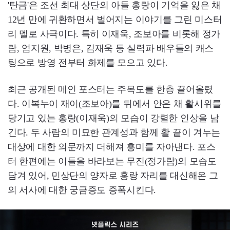
'탄금'은 조선 최대 상단의 아들 홍랑이 기억을 잃은 채
12년 만에 귀환하면서 벌어지는 이야기를 그린 미스터
리 멜로 사극이다. 특히 이재욱, 조보아를 비롯해 정가
람, 엄지원, 박병은, 김재욱 등 실력파 배우들의 캐스
팅으로 방영 전부터 화제를 모으고 있다.
최근 공개된 메인 포스터는 주목도를 한층 끌어올렸
다. 이복누이 재이(조보아)를 뒤에서 안은 채 활시위를
당기고 있는 홍랑(이재욱)의 모습이 강렬한 인상을 남
긴다. 두 사람의 미묘한 관계성과 함께 활 끝이 겨누는
대상에 대한 의문까지 더해져 흥미를 자아낸다. 포스
터 한편에는 이들을 바라보는 무진(정가람)의 모습도
담겨 있어, 민상단의 양자로 홍랑 자리를 대신해온 그
의 서사에 대한 궁금증도 증폭시킨다.