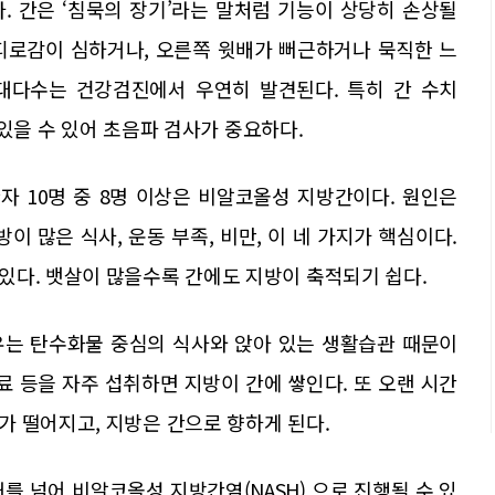
. 간은 ‘침묵의 장기’라는 말처럼 기능이 상당히 손상될
피로감이 심하거나, 오른쪽 윗배가 뻐근하거나 묵직한 느
 대다수는 건강검진에서 우연히 발견된다. 특히 간 수치
어 있을 수 있어 초음파 검사가 중요하다.
 10명 중 8명 이상은 비알코올성 지방간이다. 원인은
이 많은 식사, 운동 부족, 비만, 이 네 가지가 핵심이다.
있다. 뱃살이 많을수록 간에도 지방이 축적되기 쉽다.
유는 탄수화물 중심의 식사와 앉아 있는 생활습관 때문이
 음료 등을 자주 섭취하면 지방이 간에 쌓인다. 또 오랜 시간
 떨어지고, 지방은 간으로 향하게 된다.
를 넘어 비알코올성 지방간염(NASH) 으로 진행될 수 있