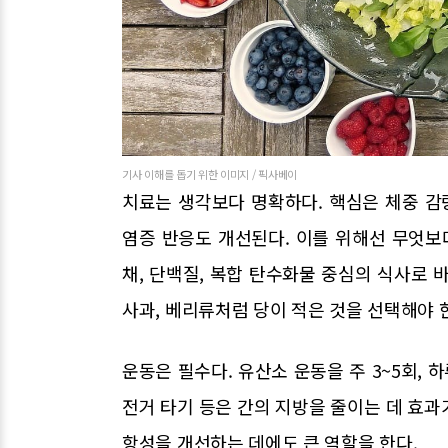
기사 이해를 돕기 위한 이미지 / 픽사베이
치료는 생각보다 명확하다. 핵심은 체중 감량
염증 반응도 개선된다. 이를 위해선 무엇보
채, 단백질, 복합 탄수화물 중심의 식사로 
사과, 베리류처럼 당이 적은 것을 선택해야 
운동은 필수다. 유산소 운동을 주 3~5회, 하
전거 타기 등은 간의 지방을 줄이는 데 효과가
항성을 개선하는 데에도 큰 역할을 한다.