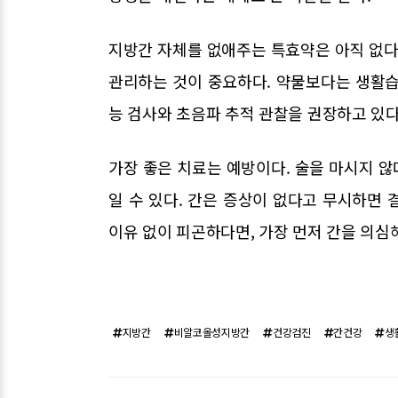
지방간 자체를 없애주는 특효약은 아직 없다
관리하는 것이 중요하다. 약물보다는 생활습
능 검사와 초음파 추적 관찰을 권장하고 있다
가장 좋은 치료는 예방이다. 술을 마시지 않
일 수 있다. 간은 증상이 없다고 무시하면 
이유 없이 피곤하다면, 가장 먼저 간을 의심해
지방간
비알코올성지방간
건강검진
간건강
생