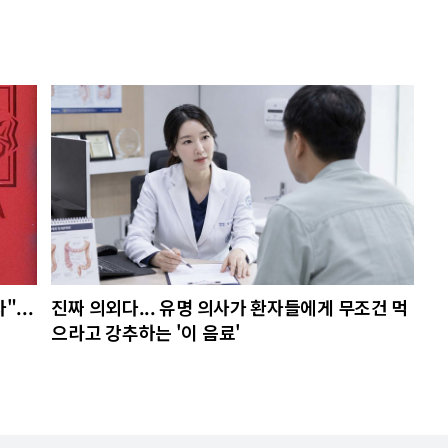
...
진짜 의외다... 유명 의사가 환자들에게 무조건 먹
으라고 강추하는 '이 음료'