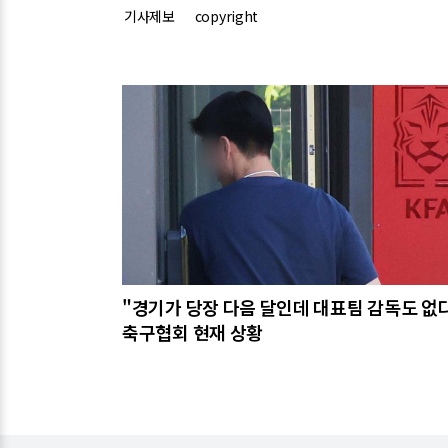
기사제보
copyright
관련기사
"경기가 당장 다음 달인데 대표팀 감독도 없다"
축구협회 현재 상황