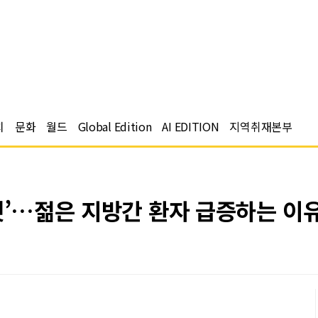
치
문화
월드
Global Edition
AI EDITION
지역취재본부
것’…젊은 지방간 환자 급증하는 이