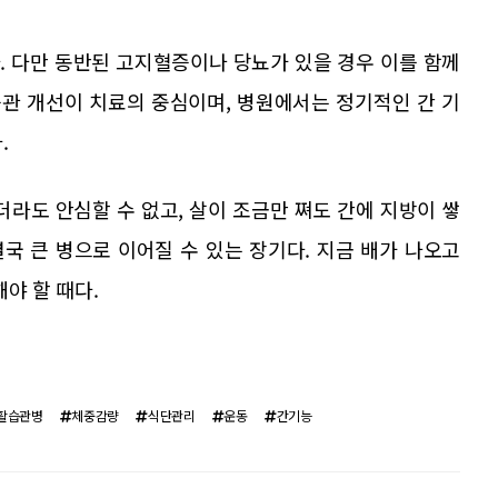
. 다만 동반된 고지혈증이나 당뇨가 있을 경우 이를 함께
관 개선이 치료의 중심이며, 병원에서는 정기적인 간 기
.
더라도 안심할 수 없고, 살이 조금만 쪄도 간에 지방이 쌓
결국 큰 병으로 이어질 수 있는 장기다. 지금 배가 나오고
야 할 때다.
활습관병
체중감량
식단관리
운동
간기능