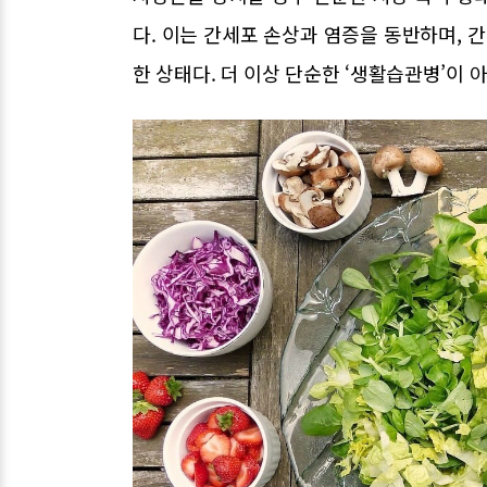
다. 이는 간세포 손상과 염증을 동반하며, 
한 상태다. 더 이상 단순한 ‘생활습관병’이 