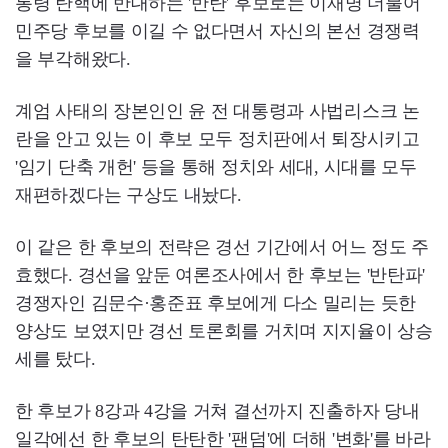
통령 탄핵에 반대하는 '반탄' 후보로는 이재명 더불어
민주당 후보를 이길 수 없다면서 자신의 본선 경쟁력
을 부각해왔다.
계엄 사태의 장본인인 윤 전 대통령과 사법리스크 논
란을 안고 있는 이 후보 모두 정치판에서 퇴장시키고
'임기 단축 개헌' 등을 통해 정치와 세대, 시대를 모두
재편하겠다는 구상도 내놨다.
이 같은 한 후보의 전략은 경선 기간에서 어느 정도 주
효했다. 경선을 앞둔 여론조사에서 한 후보는 '반탄파'
경쟁자인 김문수·홍준표 후보에게 다소 밀리는 듯한
양상도 보였지만 경선 토론회를 거치며 지지율이 상승
세를 탔다.
한 후보가 8강과 4강을 거쳐 결선까지 진출하자 당내
일각에선 한 후보의 탄탄한 '팬덤'에 더해 '변화'를 바라