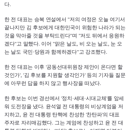
다.
한 전 대표는 승복 연설에서 "저의 여정은 오늘 여기서
끝나지만 김 후보에게 대한민국이 위험한 나라가 되는
것을 막아줄 것을 부탁드린다"며 "저도 뒤에서 응원하
겠다"고 말했다. 이어 "맑은 날도, 비 오는 날도, 눈 오
는 날도 국민·당원과 함께하겠다"고 강조했다.
한 전 대표는 이후 '공동선대위원장 제안이 온다면 할
것인가', '김 후보를 지원할 생각인가' 등의 기자들 질문
에 아무런 답을 하지 않고 행사장을 떠났다.
한 후보는 이번 경선에서 '정치·세대·시대교체'를 앞세
워 도전장을 냈다. 윤석열 전 대통령의 비상계엄을 저
지하고, 윤 전 대통령 탄핵에 찬성한 '찬탄파'의 대표
주자로 자리매김했다. 그는 계엄에 찬성하고 윤 전 대