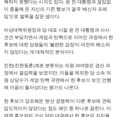
복하지 못했다는 시각도 있다. 윤 전 대통령과 끊임없
이 충돌해 온 자신의 기존 행보가 결국 '배신자 프레
임'으로 발목을 잡은 셈이다.
비상대책위원장과 당 대표 시절 윤 전 대통령과 사사
건건 부딪치면서 계엄과 탄핵으로 이어진 과정에서 한
후보에 대한 당원들의 '불편한 감정'이 여전히 해소되
지 않았다는 게 대체적인 분석이다.
친한(친한동훈)계로 분류되는 의원 20여명은 경선 과
정에서 결집력을 보였지만, 이들을 제외한 당 소속 의
원 상당수가 계엄·탄핵 국면에서 한 후보가 보인 언행
에 마음이 돌아섰다는 평가도 나온다.
한 후보가 강조해온 '본선 경쟁력'이 다른 후보에 견줘
압도적이지 않았다는 점도 패인 중 하나로 꼽힌다. 이
재명 후보와의 가상 양자 대결에서 한 후보의 지지율