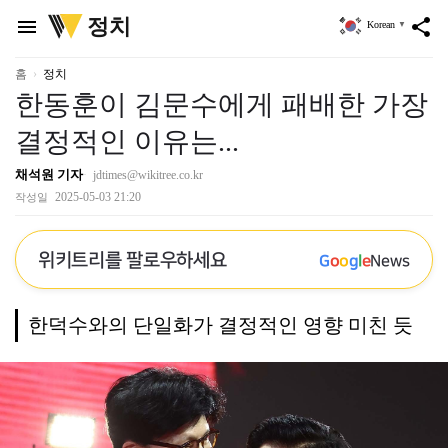
위
정치
menu
share
Korean
▼
키
트
리
홈
정치
한동훈이 김문수에게 패배한 가장
결정적인 이유는...
채석원 기자
jdtimes@wikitree.co.kr
2025-05-03 21:20
작성일
위키트리를 팔로우하세요
G
o
o
g
l
e
News
한덕수와의 단일화가 결정적인 영향 미친 듯