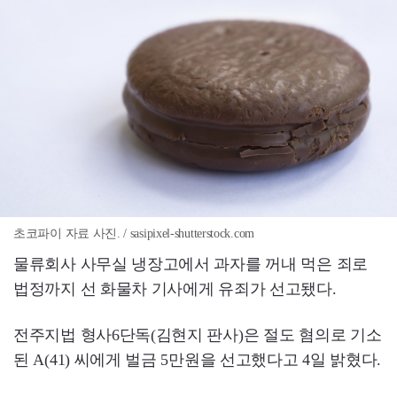
초코파이 자료 사진. / sasipixel-shutterstock.com
물류회사 사무실 냉장고에서 과자를 꺼내 먹은 죄로
법정까지 선 화물차 기사에게 유죄가 선고됐다.
전주지법 형사6단독(김현지 판사)은 절도 혐의로 기소
된 A(41) 씨에게 벌금 5만원을 선고했다고 4일 밝혔다.