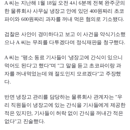
A 씨는 지난해 1월 18일 오전 4시 6분께 전북 완주군의
한 물류회사 사무실 냉장고 안에 있던 400원짜리 초코
파이와 600원짜리 과자를 꺼내 먹은 혐의로 기소됐다.
검찰은 사안이 경미하다고 보고 이 사건을 약식기소했
으나 A 씨는 무죄를 다투겠다며 정식재판을 청구했다.
A 씨는 "평소 동료 기사들이 '냉장고에 간식이 있으니
먹어도 된다'고 했다"며 "그 말을 듣고 초코파이랑 과
자를 꺼내먹었는데 왜 절도인지 모르겠다"고 주장했
다.
반면 냉장고 관리를 담당하는 물류회사 관계자는 "우
리 직원들이 냉장고에 있는 간식을 기사들에게 제공한
적은 있지만, 기사들이 허락 없이 간식을 꺼내간 적은
없다"고 진술했다.