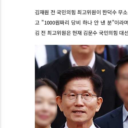
김재원 전 국민의힘 최고위원이 한덕수 무소속
고 "1000원짜리 당비 하나 안 낸 분"이
김 전 최고위원은 현재 김문수 국민의힘 대선