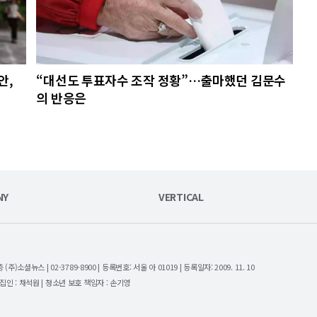
안,
“대선도 투표자수 조작 정황”…출마했던 김문수
의 반응은
NY
VERTICAL
셜뉴스 | 02-3789-8900 | 등록번호: 서울 아 01019 | 등록일자: 2009. 11. 10
| 편집인 : 채석원 | 청소년 보호 책임자 : 손기영
.