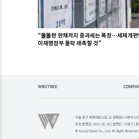
“똘똘한 한채까지 중과세는 폭정…세제개편
이재명정부 몰락 재촉할 것"
WIKITREE
COMPA
서울 중구 세종대로22길 12 광화문G스퀘어 12층 (주)소
최초 발행일: 2010. 02. 02 | 발행인 : 이동기 
© Social News Co., Ltd. All Right Reserved