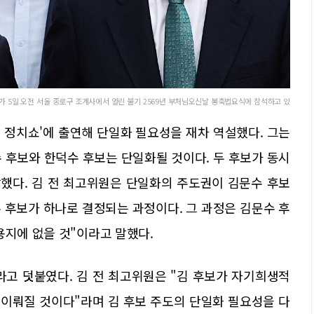
가 5일 오전 서울 종로구 조계사에서 열린 불기 2569년 부처님오신날 봉축법요식에 참석하고 있
의 정치쇼'에 출연해 단일화 필요성을 재차 역설했다. 그는
 후보와 한덕수 후보는 단일화될 것이다. 두 후보가 동시
말했다. 김 전 최고위원은 단일화의 주도권이 김문수 후보
수 후보가 하나로 결정되는 과정이다. 그 과정은 김문수 후
용지에 없을 것"이라고 말했다.
라고 덧붙였다. 김 전 최고위원은 "김 후보가 자기희생적
이뤄질 것이다"라며 김 후보 주도의 단일화 필요성을 다