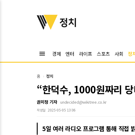
위키트리
정치
menu
경제
엔터
라이프
스포츠
사회
정
홈
정치
“한덕수, 1000원짜리 
권미정 기자
undecided@wikitree.co.kr
2025-05-05 13:06
작성일
5일 여러 라디오 프로그램 통해 직접 