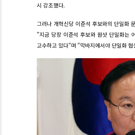
시 강조했다.
그러나 개혁신당 이준석 후보와의 단일화 문
"지금 당장 이준석 후보와 원샷 단일화는 
고수하고 있다"며 "막바지에서야 단일화 협