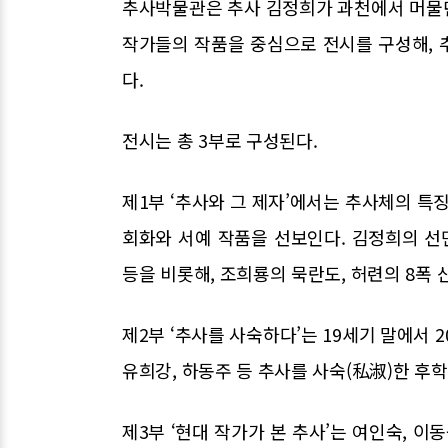
추사박물관은 추사 김정희가 과천에서 머물
작가들의 작품을 중심으로 전시를 구성해, 
다.
전시는 총 3부로 구성된다.
제1부 ‘추사와 그 제자’에서는 추사체의 특
회화와 서예 작품을 선보인다. 김정희의 선면 예
등을 비롯해, 조희룡의 묵란도, 허련의 8폭 
제2부 ‘추사를 사숙하다’는 19세기 말에서 2
유희강, 하동주 등 추사를 사숙(私淑)한 후
제3부 ‘현대 작가가 본 추사’는 여인숙, 이