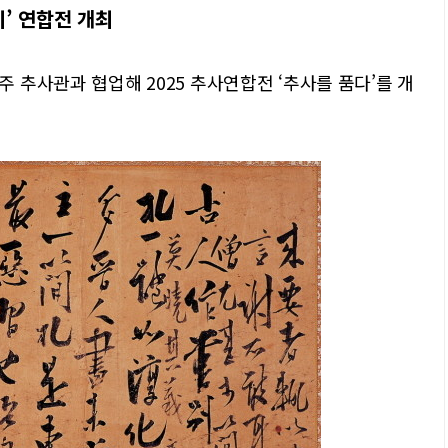
’ 연합전 개최
 추사관과 협업해 2025 추사연합전 ‘추사를 품다’를 개