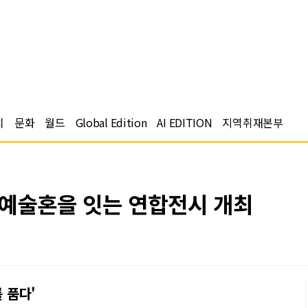
치
문화
월드
Global Edition
AI EDITION
지역취재본부
 예술혼을 잇는 연합전시 개최
 품다'