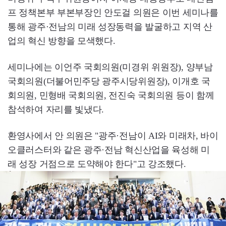
프 정책본부 부본부장인 안도걸 의원은 이번 세미나를
통해 광주·전남의 미래 성장동력을 발굴하고 지역 산
업의 혁신 방향을 모색했다.
세미나에는 이언주 국회의원(미경위 위원장), 양부남
국회의원(더불어민주당 광주시당위원장), 이개호 국
회의원, 민형배 국회의원, 전진숙 국회의원 등이 함께
참석하여 자리를 빛냈다.
환영사에서 안 의원은 "광주·전남이 AI와 미래차, 바이
오클러스터와 같은 광주·전남 혁신산업을 육성해 미
래 성장 거점으로 도약해야 한다"고 강조했다.