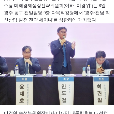
주당 미래경제성장전략위원회(이하 ‘미경위’)는 8일
광주 동구 전일빌딩 9층 다목적강당에서 '광주·전남 혁
신산업 발전 전략 세미나'를 성황리에 개최했다.
미경위 수석부위원장이자 이재명 대통령후보 대선캠