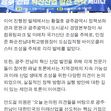
이어 진행된 발제에서는 황철호 광주광역시 정책보좌
관과 문완규 광주광역시 도시공사 경영본부장이 AI
컴퓨팅파크 및 미래차 국가산단 조성을 주제로, 민정
준 화순전남대학교병원장이 도심집적형 바이오클러
스터 조성을 주제로 각각 발제를 맡았다.
또한, 광주·전남의 혁신 산업 발전을 위해 각계 전문가
들이 참여한 패널 토론에서는 지역경제의 지속 가능성
과 미래 산업 생태계 조성을 위한 다양한 의견이 논의
되었으며, 실질적인 정책 방향과 실행 방안에 대한 깊
이 있는 제안과 토론이 이어졌다.
안도걸 의원은 "오늘 논의된 의견들을 바탕으로 광주·
전남이 대한민국의 미래산업을 선도하는 핵심 거점으