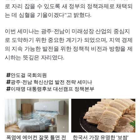
로 자리 잡을 수 있도록 새 정부의 정책과제로 채택되
는 데 심혈을 기울이겠다"고 밝혔다.
이번 세미나는 광주·전남이 미래성장 산업의 중심지
로 도약하기 위한 중요한 계기가 되었으며, 지역 경제
의 지속 가능한 발전을 위한 정책적 비전과 방향을 제
시하는 뜻깊은 자리였다.
안도걸 국회의원
광주·전남 혁신산업 발전 전략 세미나
이재명 대통령후보 대선캠프 정책본부
탑
라
인
폭염에 에어컨 잘못 틀면 전
한국서 가장 유명한 '보쌈'