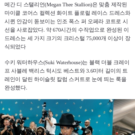
메간 디 스탤리언(Megan Thee Stallion)은 맞춤 제작된
마이클 코어스 컬렉션 화이트 플로럴 레이스 드레스와
시퀸 안감이 돋보이는 인조 폭스 퍼 오페라 코트로 시
선을 사로잡았다. 약 670시간의 수작업으로 완성된 이
드레스는 세 가지 크기의 크리스털 75,000개 이상이 장
식되었다
수키 워터하우스(Suki Waterhouse)는 블랙 더블 크레이
프 사블레 백리스 턱시도 베스트와 3.6미터 길이의 트
레인이 달린 하이슬릿 칼럼 스커트로 눈에 띄는 룩을
완성했다.