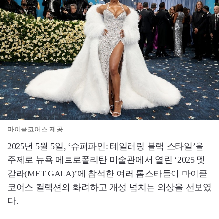
마이클코어스 제공
2025년 5월 5일, ‘슈퍼파인: 테일러링 블랙 스타일’을
주제로 뉴욕 메트로폴리탄 미술관에서 열린 ‘2025 멧
갈라(MET GALA)’에 참석한 여러 톱스타들이 마이클
코어스 컬렉션의 화려하고 개성 넘치는 의상을 선보였
다.