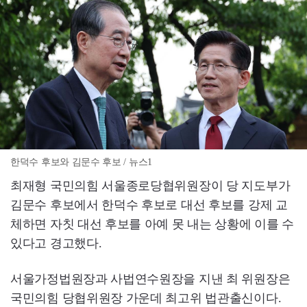
한덕수 후보와 김문수 후보 / 뉴스1
최재형 국민의힘 서울종로당협위원장이 당 지도부가
김문수 후보에서 한덕수 후보로 대선 후보를 강제 교
체하면 자칫 대선 후보를 아예 못 내는 상황에 이를 수
있다고 경고했다.
서울가정법원장과 사법연수원장을 지낸 최 위원장은
국민의힘 당협위원장 가운데 최고위 법관출신이다.