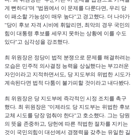
게 뻔하다"며 "법원에서 이 문제를 다룬다면, 우리 당
이 패소할 가능성이 매우 높다"고 경고했다. 더 나아가
"당이 후보 자격 시비에 휘말리면, 최악의 경우 국민의
힘이 대통령 후보를 세우지 못하는 상황에 이를 수도
있다"고 심각성을 강조했다.
최 위원장은 정당이 법적 분쟁으로 문제를 해결하려는
모습은 민주적 의사결정 능력을 상실했다는 부끄러운
자인이라고 지적하면서도, 당 지도부의 위법한 시도가
계속된다면 법적 다툼이 불가피할 것이라고 내다봤다.
최 위원장은 당 지도부에 즉각적인 시정 조치를 촉구
했다. 최 위원장은 "이제라도 당 지도부는 위법한 후보
교체 시도를 당장 멈춰야 한다"고 호소했다. 그는 당원
의 뜻을 존중하고, 당헌에 따른 적법한 절차를 지키는
것이 국민의힘이 대선에서 경쟁력을 갖추는 유일한 길