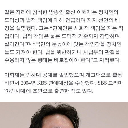
같은 자리에 참석한 방송인 출신 이혁재는 정치인의
도덕성과 법적 책임에 대해 언급하며 지지 선언의 배
경을 설명했다. 그는 “연예인은 사회적 책임을 지는 직
업이다. 법적 책임은 물론 도덕적 기준까지 감당하며
살아간다”며 “국민의 눈높이에 맞는 책임감을 정치인
들도 가져야 한다. 법을 위반하거나 사법부의 판결을
수용하지 않는 행태는 바로잡아야 한다”고 지적했다.
이혁재는 인하대 공대를 졸업했으며 개그맨으로 활동
하면서 2004년 KBS 연예대상을 수상했다. SBS 드라마
'야인시대'에 조연으로 출연한 적도 있다.