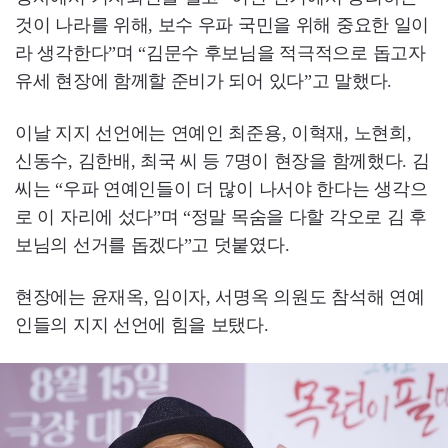
것이 나라를 위해, 보수 우파 국민을 위해 중요한 일이
라 생각한다”며 “김문수 후보님을 적극적으로 돕고자
유세 현장에 함께할 준비가 되어 있다”고 말했다.
이날 지지 선언에는 연예인 최준용, 이혁재, 노현희,
신동수, 김한배, 최국 씨 등 7명이 현장을 함께했다. 김
씨는 “우파 연예인들이 더 많이 나서야 한다는 생각으
로 이 자리에 섰다”며 “정말 목숨을 다할 각오로 김 후
보님의 선거를 돕겠다”고 덧붙였다.
현장에는 윤재옥, 임이자, 서명옥 의원도 참석해 연예
인들의 지지 선언에 힘을 보탰다.