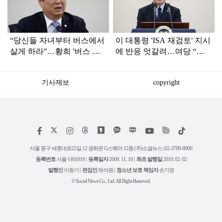
인
“당신들 자녀부터 버스에서
이 대통령 'ISA 재검토' 지시
살게 하라”…황희 '버스 하
에 반응 엇갈려…여당 “적
우스'에 직격탄
극 환영” 야당 “졸속 국정”
기사제보
copyright
저
페
인
위
틱
작
이
스
키
톡
권
스
타
트
서울 중구 세종대로22길 12 광화문 G스퀘어 12층 (주)소셜뉴스 | 02-3789-8900
정
북
그
리
보
등록번호
서울 아01019 |
등록일자
2009. 11. 10 |
최초 발행일
2010. 02. 02
램
유
튜
발행인
이동기 |
편집인
채석원 |
청소년 보호 책임자
손기영
브
© Social News Co., Ltd. All Right Reserved.