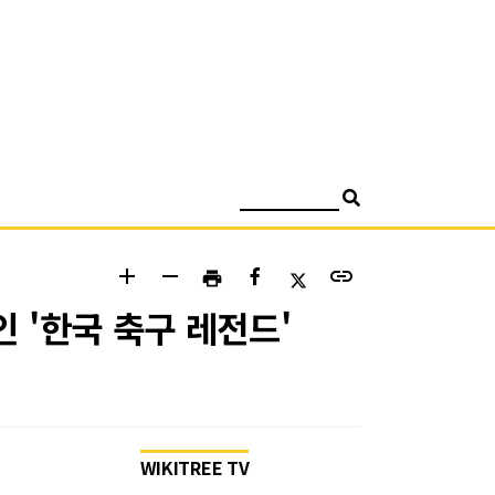
검색
add
remove
link
print
 '한국 축구 레전드'
WIKITREE TV