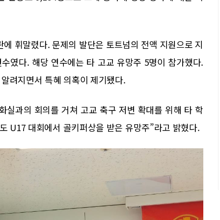
란에 휘말렸다. 문제의 발단은 토트넘의 전액 지원으로 지
연수였다. 해당 연수에는 타 고교 유망주 5명이 참가했다.
 알려지면서 특혜 의혹이 제기됐다.
화실과의 회의를 거쳐 고교 축구 저변 확대를 위해 타 학
도 U17 대회에서 골키퍼상을 받은 유망주”라고 밝혔다.