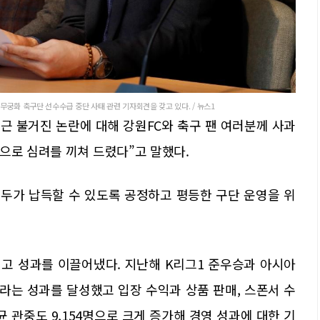
궁화 축구단 선수수급 중단 사태 관련 기자회견을 갖고 있다. / 뉴스1
최근 불거진 논란에 대해 강원FC와 축구 팬 여러분께 사과
으로 심려를 끼쳐 드렸다”고 말했다.
모두가 납득할 수 있도록 공정하고 평등한 구단 운영을 위
최고 성과를 이끌어냈다. 지난해 K리그1 준우승과 아시아
라는 성과를 달성했고 입장 수익과 상품 판매, 스폰서 수
 관중도 9,154명으로 크게 증가해 경영 성과에 대한 기