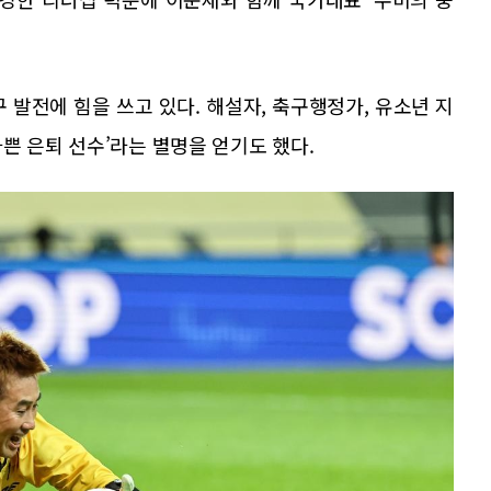
 발전에 힘을 쓰고 있다. 해설자, 축구행정가, 유소년 지
쁜 은퇴 선수’라는 별명을 얻기도 했다.