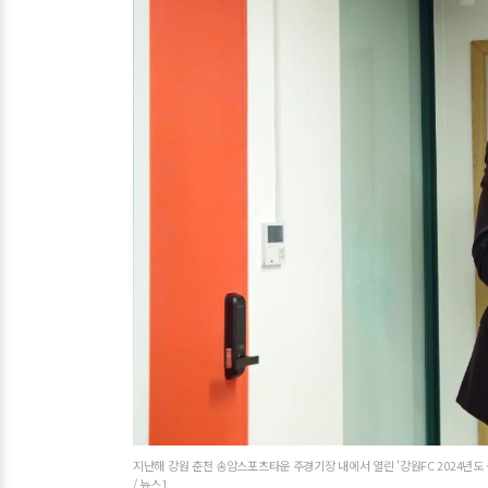
지난해 강원 춘천 송암스포츠타운 주경기장 내에서 열린 '강원FC 2024년도 
/ 뉴스1