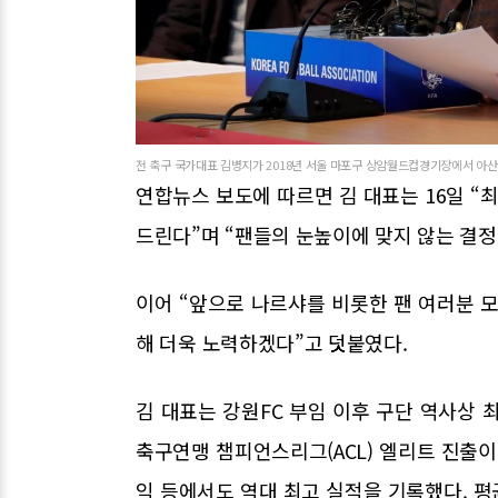
전 축구 국가대표 김병지가 2018년 서울 마포구 상암월드컵경기장에서 아산무
연합뉴스 보도에 따르면 김 대표는 16일 “
드린다”며 “팬들의 눈높이에 맞지 않는 결정
이어 “앞으로 나르샤를 비롯한 팬 여러분 
해 더욱 노력하겠다”고 덧붙였다.
김 대표는 강원FC 부임 이후 구단 역사상 
축구연맹 챔피언스리그(ACL) 엘리트 진출이
익 등에서도 역대 최고 실적을 기록했다. 평균