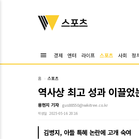
위키트리
스포츠
menu
경제
엔터
라이프
스포츠
사회
정
홈
스포츠
역사상 최고 성과 이끌었는
용현지 기자
gus88550@wikitree.co.kr
2025-05-16 20:16
작성일
김병지, 아들 특혜 논란에 고개 숙여