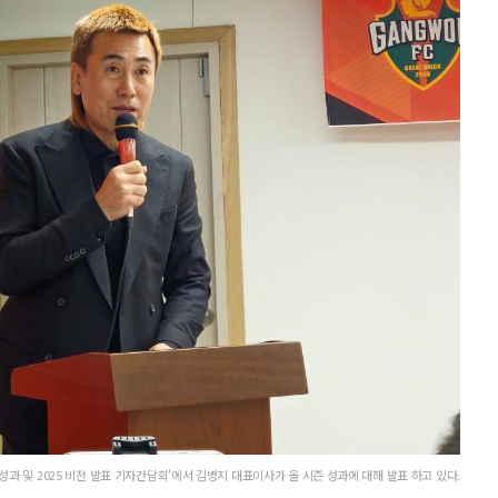
성과 및 2025 비전 발표 기자간담회'에서 김병지 대표이사가 올 시즌 성과에 대해 발표 하고 있다.