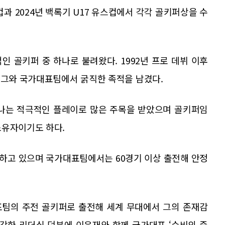
스컵과 2024년 백록기 U17 유스컵에서 각각 골키퍼상을 수
 골키퍼 중 하나로 불려왔다. 1992년 프로 데뷔 이후
리그와 국가대표팀에서 굵직한 족적을 남겼다.
어나는 적극적인 플레이로 많은 주목을 받았으며 골키퍼임
소유자이기도 하다.
유하고 있으며 국가대표팀에서는 60경기 이상 출전해 안정
표팀의 주전 골키퍼로 출전해 세계 무대에서 그의 존재감
, 강한 리더십 덕분에 이운재와 함께 국가대표 ‘수비의 중