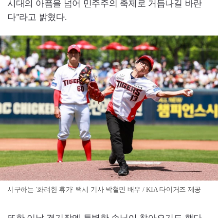
시대의 아픔을 넘어 민주주의 축제로 거듭나길 바란
다"라고 밝혔다.
시구하는 '화려한 휴가' 택시 기사 박철민 배우 / KIA 타이거즈 제공