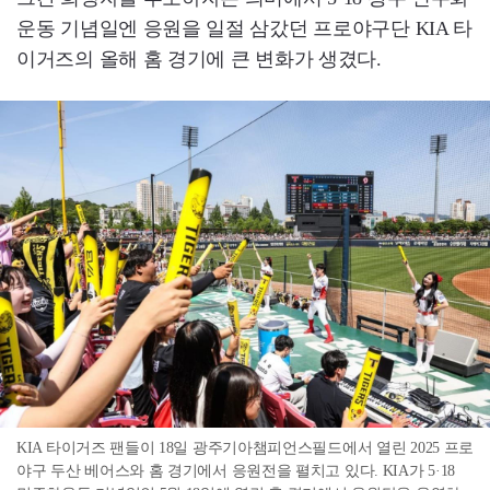
운동 기념일엔 응원을 일절 삼갔던 프로야구단 KIA 타
이거즈의 올해 홈 경기에 큰 변화가 생겼다.
KIA 타이거즈 팬들이 18일 광주기아챔피언스필드에서 열린 2025 프로
야구 두산 베어스와 홈 경기에서 응원전을 펼치고 있다. KIA가 5·18