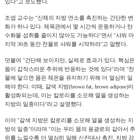
있다"고 보도했다.
조셉 교수는 "신체의 지방 연소를 촉진하는 간단한 변
화가 하나 있다. 체육관에서 몇 시간씩 운동하거나 탄
수화물 섭취를 줄이지 않아도 가능하다"면서 "샤워 마
지막 30초 동안 찬물로 샤워를 시작하라"고 말했다.
덧붙여 "간단해 보이지만, 실제로 효과가 있다. 핵심은
몸이 갑작스러운 추위에 반응하는 것에 있다"라며 "찬
물에 닿으면 몸은 체온을 유지하기 위해 더 열심히 일
해야 한다. 이때, 갈색 지방(brown fat, brown adipose)이
활성화되는데, 이는 칼로리를 소모해 열을 생성하는
지방의 일종이다"라고 설명했다.
이어 "갈색 지방은 칼로리를 소모해 열을 생성하는 지
방의 일종"이라며 "이는 우리 몸의 용광로와 같아서 추
위를 느낄수록 더 열심히 일해 신진대사 촉진, 지방 감