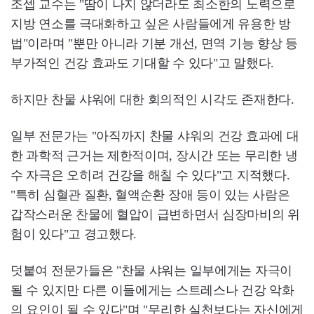
조셉 교수는 "땀이 나지 않더라도 최소한의 노력으로
지방 연소를 극대화하고 싶은 사람들에게 유용한 방
법"이라며 "뿐만 아니라 기분 개선, 면역 기능 향상 등
부가적인 건강 효과도 기대할 수 있다"고 말했다.
하지만 찬물 샤워에 대한 회의적인 시각도 존재한다.
일부 전문가는 "아직까지 찬물 샤워의 건강 효과에 대
한 과학적 근거는 제한적이며, 장시간 또는 무리한 냉
수 자극은 오히려 건강을 해칠 수 있다"고 지적했다.
"특히 심혈관 질환, 혈액순환 장애 등이 있는 사람은
갑작스러운 찬물에 혈압이 급변하면서 심장마비의 위
험이 있다"고 경고했다.
덧붙여 전문가들은 "찬물 샤워는 일부에게는 자극이
될 수 있지만 다른 이들에게는 스트레스나 건강 악화
의 요인이 될 수 있다"며 "무리한 실천보다는 자신에게