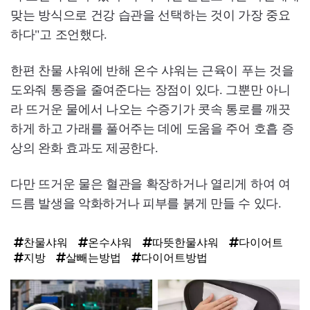
맞는 방식으로 건강 습관을 선택하는 것이 가장 중요
하다"고 조언했다.
한편 찬물 샤워에 반해 온수 샤워는 근육이 푸는 것을
도와줘 통증을 줄여준다는 장점이 있다. 그뿐만 아니
라 뜨거운 물에서 나오는 수증기가 콧속 통로를 깨끗
하게 하고 가래를 풀어주는 데에 도움을 주어 호흡 증
상의 완화 효과도 제공한다.
다만 뜨거운 물은 혈관을 확장하거나 열리게 하여 여
드름 발생을 악화하거나 피부를 붉게 만들 수 있다.
찬물샤워
온수샤워
따뜻한물샤워
다이어트
지방
살빼는방법
다이어트방법
탑
라