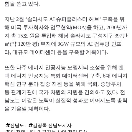
힘을 쏟고 있다.
지난 2월 ‘솔라시도 AI 슈퍼클러스터 허브’ 구축을 위
해 미국 투자회사와 업무협약(MOA)을 하고, 2030년까
지 총 15조 원을 투입해 해남 솔라시도 구성지구 397만
㎡(약 120만 평) 부지에 3GW 규모의 AI 컴퓨팅 인프
라, 대규모 데이터센터 등을 구축할 계획이다.
또한 나주 에너지 인공지능 모델시티 조성을 위해 켄
텍 에너지 인공지능 특화 데이터센터 구축, 6대 에너지
핵심 연구 분야 집중 지원 등을 위해 국회, 중앙부처
등 관계기관에 국가 차원의 지원을 건의하고 있다. 전
남도는 이같은 노력이 실질적 성과로 이어지도록 총력
을 기울일 계획이다.
전남도
김영록 전남도지사
대전환 시대 인공지능 산업 전략 모색