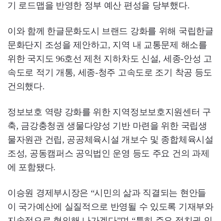
기 로드맵을 반영한 정부 예산 편성을 당부했다.
이와 함께 한글문화도시 브랜드 강화를 위해 국립한글
문화단지 조성을 제안하고, 지역 내 교통문제 해소를
위한 국지도 96호선 제천 지하차도 신설, 세종-안성 고
속도로 적기 개통, 세종-청주 고속도로 조기 착공 등도
건의했다.
정보보호 역량 강화를 위한 지역정보보호지원센터 구
축, 금강충청권 생물다양성 기반 마련을 위한 국립생
물자원관 건립, 공공체육시설 개보수 및 종합체육시설
조성, 공동캠퍼스 공익법인 운영 등도 주요 건의 과제
에 포함됐다.
이승원 경제부시장은 “시민의 삶과 직결되는 현안들
이 국가예산에 실질적으로 반영될 수 있도록 기재부와
지속적으로 협의해 나가겠다”며 “특히 주요 정치권 인