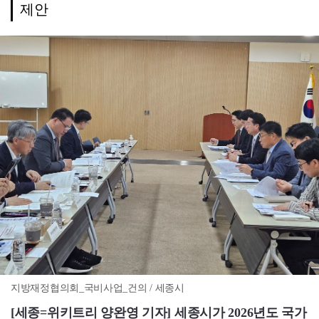
제안
지방재정협의회_국비사업_건의 / 세종시
[세종=위키트리 양완영 기자] 세종시가 2026년도 국가