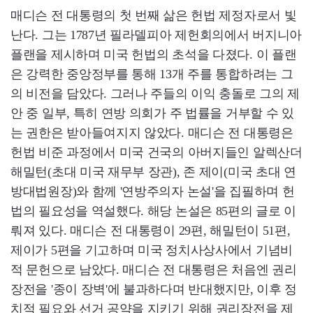
매디슨 전 대통령의 첫 번째 삶은 헌법 제정자로서 빛
난다. 그는 1787년 필라델피아 제헌회의에서 버지니아
플랜을 제시하며 미국 헌법의 초석을 다졌다. 이 플랜
은 강력한 중앙정부를 통해 13개 주를 통합하려는 그
의 비전을 담았다. 그러나 주들의 이익 충돌로 그의 제
안 중 일부, 특히 연방 의회가 주 법률을 거부할 수 있
는 권한은 받아들여지지 않았다. 매디슨 전 대통령은
헌법 비준 과정에서 미국 건국의 아버지들인 알렉산더
해밀턴(초대 미국 재무부 장관), 존 제이(미국 초대 연
방대법원장)와 함께 '연방주의자 논설'을 집필하며 헌
법의 필요성을 역설했다. 해당 논설은 85편의 글로 이
뤄져 있다. 매디슨 전 대통령이 29편, 해밀턴이 51편,
제이가 5편을 기고하며 미국 정치사상사에서 기념비
적 문헌으로 남았다. 매디슨 전 대통령은 처음엔 권리
장전을 '종이 장벽'에 불과하다며 반대했지만, 이후 정
치적 필요와 선거 공약을 지키기 위해 권리장전을 제