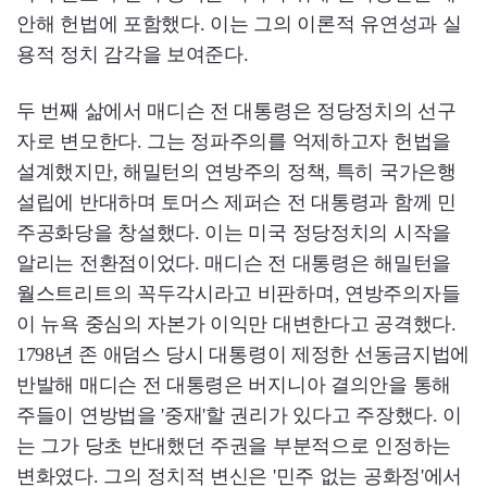
안해 헌법에 포함했다. 이는 그의 이론적 유연성과 실
용적 정치 감각을 보여준다.
두 번째 삶에서 매디슨 전 대통령은 정당정치의 선구
자로 변모한다. 그는 정파주의를 억제하고자 헌법을
설계했지만, 해밀턴의 연방주의 정책, 특히 국가은행
설립에 반대하며 토머스 제퍼슨 전 대통령과 함께 민
주공화당을 창설했다. 이는 미국 정당정치의 시작을
알리는 전환점이었다. 매디슨 전 대통령은 해밀턴을
월스트리트의 꼭두각시라고 비판하며, 연방주의자들
이 뉴욕 중심의 자본가 이익만 대변한다고 공격했다.
1798년 존 애덤스 당시 대통령이 제정한 선동금지법에
반발해 매디슨 전 대통령은 버지니아 결의안을 통해
주들이 연방법을 '중재'할 권리가 있다고 주장했다. 이
는 그가 당초 반대했던 주권을 부분적으로 인정하는
변화였다. 그의 정치적 변신은 '민주 없는 공화정'에서