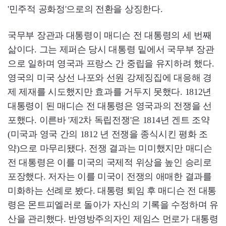
'민주적 공화정'으로의 전환을 상징한다.
국무부 장관과 대통령이 매디슨 전 대통령의 세 번째
삶이다. 그는 제퍼슨 당시 대통령 밑에서 국무부 장관
으로 일하며 영국과 프랑스 간 중립을 유지하려 했다.
영국의 미국 상선 나포와 선원 강제징집에 대응해 경
제 제재를 시도했지만 효과를 거두지 못했다. 1812년
대통령이 된 매디슨 전 대통령은 영국과의 전쟁을 선
포했다. 이른바 '제2차 독립전쟁'은 1814년 겐트 조약
(미국과 영국 간의 1812 년 전쟁을 종식시킨 평화 조
약)으로 마무리됐다. 전쟁 결과는 미미했지만 매디슨
전 대통령은 이를 미국의 국제적 위상을 높인 승리로
포장했다. 저자는 이를 미국이 전쟁의 애매한 결과를
미화하는 선례로 봤다. 대통령 퇴임 후 매디슨 전 대통
령은 몬트피엘러로 돌아가 자신의 기록을 수정하며 유
산을 관리했다. 반영방주의자인 제임스 먼로가 대통령