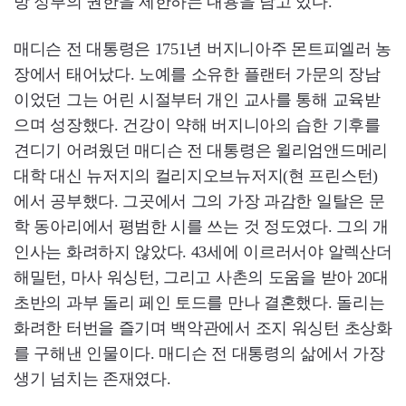
방 정부의 권한을 제한하는 내용을 담고 있다.
매디슨 전 대통령은 1751년 버지니아주 몬트피엘러 농
장에서 태어났다. 노예를 소유한 플랜터 가문의 장남
이었던 그는 어린 시절부터 개인 교사를 통해 교육받
으며 성장했다. 건강이 약해 버지니아의 습한 기후를
견디기 어려웠던 매디슨 전 대통령은 윌리엄앤드메리
대학 대신 뉴저지의 컬리지오브뉴저지(현 프린스턴)
에서 공부했다. 그곳에서 그의 가장 과감한 일탈은 문
학 동아리에서 평범한 시를 쓰는 것 정도였다. 그의 개
인사는 화려하지 않았다. 43세에 이르러서야 알렉산더
해밀턴, 마사 워싱턴, 그리고 사촌의 도움을 받아 20대
초반의 과부 돌리 페인 토드를 만나 결혼했다. 돌리는
화려한 터번을 즐기며 백악관에서 조지 워싱턴 초상화
를 구해낸 인물이다. 매디슨 전 대통령의 삶에서 가장
생기 넘치는 존재였다.