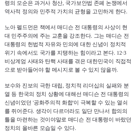
령의 모순은 과거사 청산, 국가보안법 존폐 논쟁에서
역사적 정의와 민주적 가치의 균형을 고민하게 한다.
노아 펠드먼은 책에서 매디슨 전 대통령의 사상이 현
대 민주주의에 주는 교훈을 강조한다. 그는 매디슨 전
대통령의 헌법적 자유와 민의에 대한 신념이 정치적
위기 속에서도 국가를 지탱하는 힘이라고 본다. 12·3
비상계엄 사태와 탄핵 사태를 겪은 대한민국이 직접적
으로 받아들어야 할 메시지로 볼 수 있지 않을까.
보수와 진보의 극한 대립, 정치적 리더십의 실패와 분
열 등 한국의 정치 상황에 대해선 매디슨 전 대통령의
신념이었던 '공화주의적 화합'이 극복할 수 있는 열쇠
를 쥐어준다. 생각이 다르더라도 일단 만나서 합의의
틀을 마련하는 것이야말로 매디슨 전 대통령이 바랐던
정치의 올바른 모습일 수 있다.