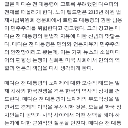
열은 매디슨 전 대통령이 그토록 우려했던 다수파의
전제를 떠올리게 한다. 노아 펠드먼은 2019년 하원 법
제사법위원회 청문회에서 트럼프 대통령의 권한 남용
이 민주주의를 위협한다고 경고했다. 그의 경고는 매
디슨 전 대통령의 헌법적 자유에 대한 신념과 맞닿는
다. 매디슨 전 대통령은 민의와 언론자유가 민주주의
의 안전망이라고 봤는데, 이는 가짜 뉴스와 소셜미디
어의 편향성 논쟁이 심화된 미국 사회에서 민의의 역
할과 언론의 책임을 다시 생각하게 한다.
매디슨 전 대통령의 노예제에 대한 모순적 태도는 일
제 치하와 한국전쟁을 겪은 한국의 역사적 상처를 건
드린다. 매디슨 전 대통령이 노예제의 부도덕성을 알
면서도 경제적 이익을 우선시한 것은, 오늘날 한국 정
치인들이 공익과 사익 사이에서 어떤 선택을 해야 하
는지에 대한 근원적인 질문을 던진다. 매디슨 전 대통