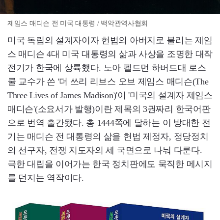
제임스 매디슨 전 미국 대통령 / 백악관역사협회
미국 독립의 설계자이자 헌법의 아버지로 불리는 제임
스 매디슨 4대 미국 대통령의 삶과 사상을 조명한 대작
전기가 한국에 상륙했다. 노아 펠드먼 하버드대 로스
쿨 교수가 쓴 '더 쓰리 리브스 오브 제임스 매디슨(The
Three Lives of James Madison)'이 '미국의 설계자 제임스
매디슨'(소요서가 발행)이란 제목의 3권짜리 한국어판
으로 번역 출간됐다. 총 1444쪽에 달하는 이 방대한 전
기는 매디슨 전 대통령의 삶을 헌법 제정자, 정당정치
의 선구자, 전쟁 지도자의 세 국면으로 나눠 다룬다.
극한 대립을 이어가는 한국 정치판에도 묵직한 메시지
를 던지는 역작이다.