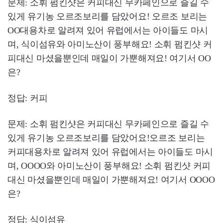
​문제: 소휘 펌킨샷은 커피대신 무카페인으로 즐길 수
있게 유기농 오르조보리를 담았어요! 오르조 보리는
OO대용차로 알려져 있어 유럽에서는 아이들도 마시
며, 식이섬유와 아미노산이 풍부해요! 소휘 펌킨샷 커
피대신 마셨을뿐인데 매일이 가뿐해져요! 여기서 OO
은?
​정답: 커피
문제: 소휘 펌킨샷은 커피대신 무카페인으로 즐길 수
있게 유기농 오르조보리를 담았어요!오르조 보리는
커피대용차로 알려져 있어 유럽에서는 아이들도 마시
며, OOOO와 아미노산이 풍부해요! 소휘 펌킨샷 커피
대신 마셨을뿐인데 매일이 가뿐해져요! 여기서 OOOO
은?
정답: 식이섬유