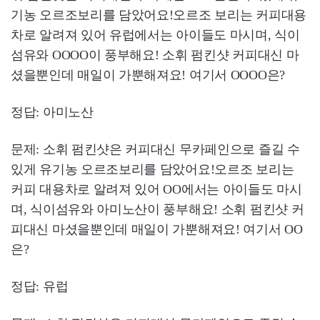
기농 오르조보리를 담았어요!오르조 보리는 커피대용
차로 알려져 있어 유럽에서는 아이들도 마시며, 식이
섬유와 OOOO이 풍부해요! 소휘 펌킨샷 커피대신 마
셨을뿐인데 매일이 가뿐해져요! 여기서 OOOO은?
​정답: 아미노산
문제: 소휘 펌킨샷은 커피대신 무카페인으로 즐길 수
있게 유기농 오르조보리를 담았어요!오르조 보리는
커피 대용차로 알려져 있어 OO에서는 아이들도 마시
며, 식이섬유와 아미노산이 풍부해요! 소휘 펌킨샷 커
피대신 마셨을뿐인데 매일이 가뿐해져요! 여기서 OO
은?
​정답: 유럽