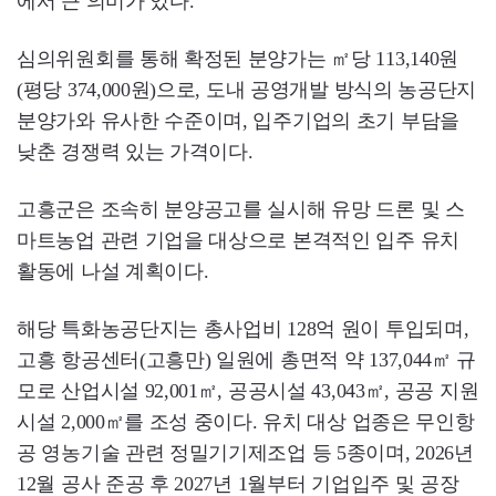
에서 큰 의미가 있다.
심의위원회를 통해 확정된 분양가는 ㎡당 113,140원
(평당 374,000원)으로, 도내 공영개발 방식의 농공단지
분양가와 유사한 수준이며, 입주기업의 초기 부담을
낮춘 경쟁력 있는 가격이다.
고흥군은 조속히 분양공고를 실시해 유망 드론 및 스
마트농업 관련 기업을 대상으로 본격적인 입주 유치
활동에 나설 계획이다.
해당 특화농공단지는 총사업비 128억 원이 투입되며,
고흥 항공센터(고흥만) 일원에 총면적 약 137,044㎡ 규
모로 산업시설 92,001㎡, 공공시설 43,043㎡, 공공 지원
시설 2,000㎡를 조성 중이다. 유치 대상 업종은 무인항
공 영농기술 관련 정밀기기제조업 등 5종이며, 2026년
12월 공사 준공 후 2027년 1월부터 기업입주 및 공장