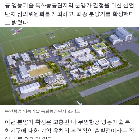
공 영농기술 특화농공단지의 분양가 결정을 위한 산업
단지 심의위원회를 개최하고, 최종 분양가를 확정했다
고 밝혔다.
무인항공 영농기술 특화농공단지 조감도
이번 분양가 확정은 고흥만 내 무인항공 영농기술 특
화지구에 대한 기업 유치의 본격적인 출발점이라는 점