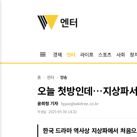
위키트리
엔터
menu
경제
엔터
라이프
스포츠
사회
정
홈
엔터
방송
오늘 첫방인데…지상파서 
윤희정 기자
hjyun@wikitree.co.kr
2025-05-30 14:32
작성일
한국 드라마 역사상 지상파에서 처음으