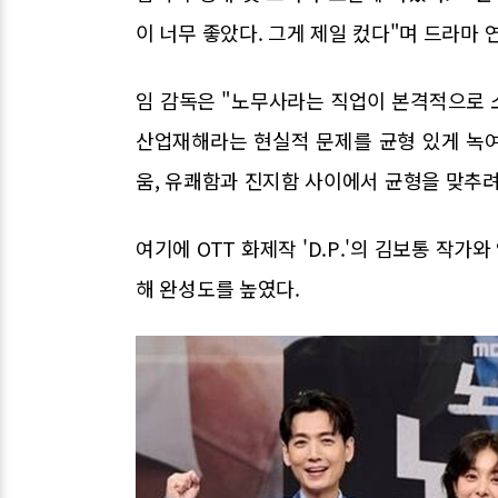
이 너무 좋았다. 그게 제일 컸다"며 드라마 
임 감독은 "노무사라는 직업이 본격적으로 
산업재해라는 현실적 문제를 균형 있게 녹여
움, 유쾌함과 진지함 사이에서 균형을 맞추려
여기에 OTT 화제작 'D.P.'의 김보통 작가
해 완성도를 높였다.