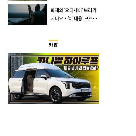
구 평양냉면 外
화제의 '오디세이' 보러가
시나요…'이 내용' 모르고
가면 절반만 보입니다
카밥