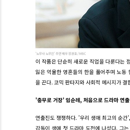
'노무사 노무진' 주연 배우 정경호 / MBC
이 작품은 단순히 새로운 직업을 다룬다는 점
잃은 억울한 영혼들의 한을 풀어주며 노동
을 끈다. 코믹 판타지와 사회적 메시지가 결
'충무로 거장' 임순례, 처음으로 드라마 연출
연출진도 쟁쟁하다. '우리 생애 최고의 순간',
감독이 생애 첫 드라마 도전에 나섰다. 그는