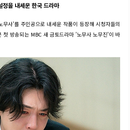
설정을 내세운 한국 드라마
'노무사'를 주인공으로 내세운 작품이 등장해 시청자들의
0분 첫 방송되는 MBC 새 금토드라마 '노무사 노무진'이 바