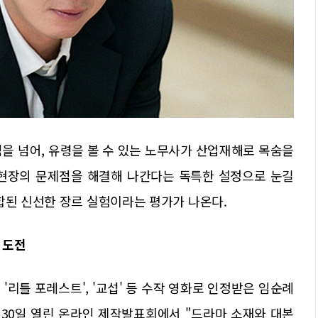
을 넘어, 유령을 볼 수 있는 노무사가 산업재해로 목숨을
 현장의 문제점을 해결해 나간다는 독특한 설정으로 눈길
합된 신선한 장르 실험이라는 평가가 나온다.
 도전
 '리틀 포레스트', '교섭' 등 수작 영화로 인정받은 임순례
 30일 열린 온라인 제작발표회에서 "드라마 소재와 대본