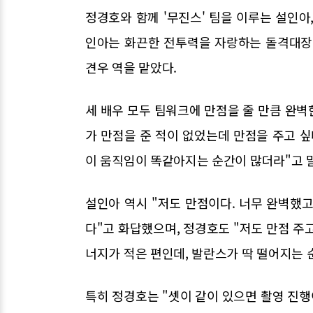
정경호와 함께 '무진스' 팀을 이루는 설인아
인아는 화끈한 전투력을 자랑하는 돌격대장
견우 역을 맡았다.
세 배우 모두 팀워크에 만점을 줄 만큼 완벽
가 만점을 준 적이 없었는데 만점을 주고 싶다
이 움직임이 똑같아지는 순간이 많더라"고 
설인아 역시 "저도 만점이다. 너무 완벽했
다"고 화답했으며, 정경호도 "저도 만점 주고
너지가 적은 편인데, 발란스가 딱 떨어지는 
특히 정경호는 "셋이 같이 있으면 촬영 진행