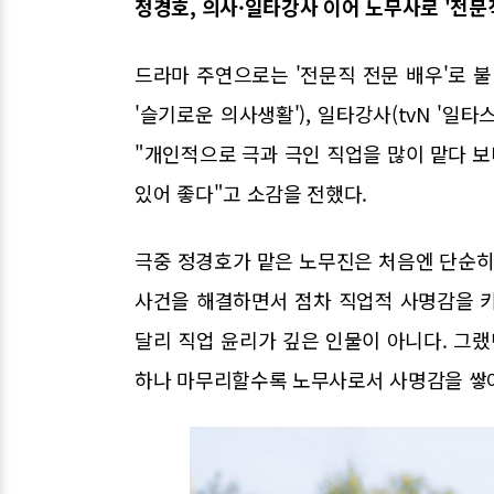
정경호, 의사·일타강사 이어 노무사로 '전문직
드라마 주연으로는 '전문직 전문 배우'로 불
'슬기로운 의사생활'), 일타강사(tvN '일
"개인적으로 극과 극인 직업을 많이 맡다 보
있어 좋다"고 소감을 전했다.
극중 정경호가 맡은 노무진은 처음엔 단순히
사건을 해결하면서 점차 직업적 사명감을 
달리 직업 윤리가 깊은 인물이 아니다. 그랬
하나 마무리할수록 노무사로서 사명감을 쌓아