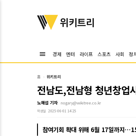
위키트리
위키트리
menu
경제
엔터
라이프
스포츠
사회
정
홈
위키트리
전남도,전남형 청년창업사
노해섭 기자
nogary@wikitree.co.kr
2025-06-01 14:25
작성일
참여기회 확대 위해 6월 17일까지…1