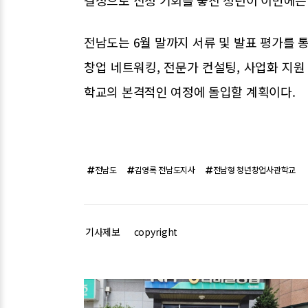
결정으로 신청 기회를 놓친 청년이 이번에는
전남도는 6월 말까지 서류 및 발표 평가를 통
창업 네트워킹, 전문가 컨설팅, 사업화 지
학교의 본격적인 여정에 돌입할 계획이다.
전남도
김영록 전남도지사
전남형 청년창업사관학교
기사제보
copyright
관련기사