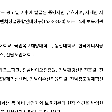
으로 공고일 이후에 발급된 증명서만 유효하며, 자세한 사
처창업종합안내창구(1533-3330) 또는 15개 보육기관
포대학교, 국립목포해양대학교, 동신대학교, 한국에너지공
스, 전남도립대학교
남테크노파크, 전남바이오진흥원, 전남환경산업진흥원, 전
조경제혁신센터, 전남여수산학융합원, 전남창조경제혁신
대학생 등 예비 창업자와 보육기관의 현장 의견을 반영한