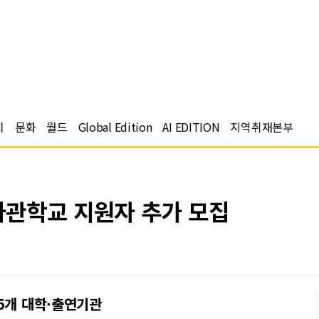
치
문화
월드
Global Edition
AI EDITION
지역취재본부
관학교 지원자 추가 모집
5개 대학·출연기관