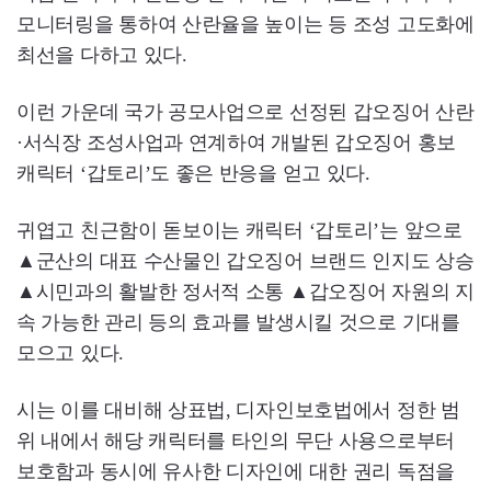
모니터링을 통하여 산란율을 높이는 등 조성 고도화에
최선을 다하고 있다.
이런 가운데 국가 공모사업으로 선정된 갑오징어 산란
·서식장 조성사업과 연계하여 개발된 갑오징어 홍보
캐릭터 ‘갑토리’도 좋은 반응을 얻고 있다.
귀엽고 친근함이 돋보이는 캐릭터 ‘갑토리’는 앞으로
▲군산의 대표 수산물인 갑오징어 브랜드 인지도 상승
▲시민과의 활발한 정서적 소통 ▲갑오징어 자원의 지
속 가능한 관리 등의 효과를 발생시킬 것으로 기대를
모으고 있다.
시는 이를 대비해 상표법, 디자인보호법에서 정한 범
위 내에서 해당 캐릭터를 타인의 무단 사용으로부터
보호함과 동시에 유사한 디자인에 대한 권리 독점을