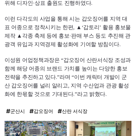
위해 디자인·상표 출원도 진행하였다.
이런 다각도의 사업을 통해 시는 갑오징어를 지역 대
표 어종으로 정착시키는 한편, ▲‘갑토리’ 활용 홍보물
제작 ▲각종 축제 등에 홍보·판매 부스 등도 추진해 관
광객 유입과 지역경제 활성화에 기여할 방침이다.
이성원 어업정책과장은 “갑오징어 산란서식장 조성과
함께 해당 어종의 브랜드 가치를 높이는 다양한 홍보
전략을 추진하고 있다.”라며 “이번 캐릭터 개발이 군
산 갑오징어를 널리 알리고, 지역 수산업과 관광 활성
화에 한몫할 것으로 기대된다.”라고 밝혔다.
군산시
갑오징어
산란 서식장
탑
라
인