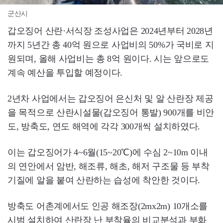
군산시
갑오징어 산란·서식장 조성사업은 2024년부터 2028년
까지 5년간 총 40억 원으로 사업비의 50%가 국비로 지
원되며, 올해 사업비는 총 8억 원이다. 시는 앞으로도
계속 예산을 투입할 예정이다.
2년차 사업에서는 갑오징어 은신처 및 알 산란장 제공
을 목적으로 산란시설물(갑오징어 통발) 900개를 비안
도, 방축도, 연도 해역에 각각 300개씩 설치하였다.
이는 갑오징어가 4~6월(15~20℃)에 수심 2~10m 이내
의 연안에서 암반, 해조류, 해초, 해저 구조물 등 부착
기질에 알을 붙여 산란하는 습성에 착안한 것이다.
방축도 어촌계에서도 인공 해조장(2mx2m) 10개소를
시범 설치하여 산란장 난 부착율의 비교분석과 부화