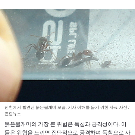
인천에서 발견된 붉은불개미 모습. 기사 이해를 돕기 위한 자료 사진 /
연합뉴스
붉은불개미의 가장 큰 위험은 독침과 공격성이다. 이
들은 위협을 느끼면 집단적으로 공격하며 독침으로 사