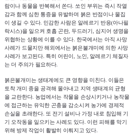
람이나 동물을 반복해서 쏜다. 쏘인 부위는 즉시 작열
감과 함께 심한 통증을 유발하며 붉은 반점이나 물집
이 생길 수 있다. 민감한 사람은 알레르기 반응(아나필
락시스)을 일으켜 호흡 곤란, 두드러기, 심지어 생명을
위협하는 상황에 이를 수 있다. 한국에서는 아직 사망
사례가 드물지만 해외에서는 붉은불개미에 의한 사망
사례가 보고된다. 특히 어린이, 노인, 알레르기 체질자
는 더 주의가 필요하다.
붉은불개미는 생태계에도 큰 영향을 미친다. 이들은
토착 개미 종을 공격해 몰아내고 지역 생태계의 균형
을 교란한다. 농업에서는 작물을 손상시키거나 농작물
에 접근하는 유익한 곤충을 감소시켜 농가에 경제적
손실을 초래한다. 또 전기 설비나 가정 내로 침입해 기
기 오작동을 일으키는 사례도 있다. 이런 피해를 막기
위해 방제 작업이 활발히 이뤄지고 있다.