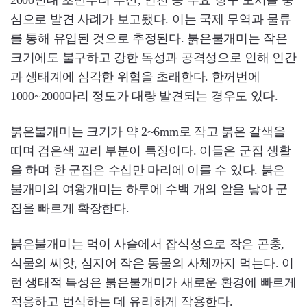
2000년대 초반부터 부산, 인천 등 주요 항구 도시를 중
심으로 발견 사례가 보고됐다. 이는 국제 무역과 물류
를 통해 유입된 것으로 추정된다. 붉은불개미는 작은
크기에도 불구하고 강한 독성과 공격성으로 인해 인간
과 생태계에 심각한 위협을 초래한다. 한꺼번에
1000~2000마리 정도가 대량 발견되는 경우도 있다.
붉은불개미는 크기가 약 2~6mm로 작고 붉은 갈색을
띠며 검은색 꼬리 부분이 특징이다. 이들은 군집 생활
을 하며 한 군집은 수십만 마리에 이를 수 있다. 붉은
불개미의 여왕개미는 하루에 수백 개의 알을 낳아 군
집을 빠르게 확장한다.
붉은불개미는 먹이 사슬에서 잡식성으로 작은 곤충,
식물의 씨앗, 심지어 작은 동물의 사체까지 먹는다. 이
런 생태적 특성은 붉은불개미가 새로운 환경에 빠르게
적응하고 번식하는 데 유리하게 작용한다.