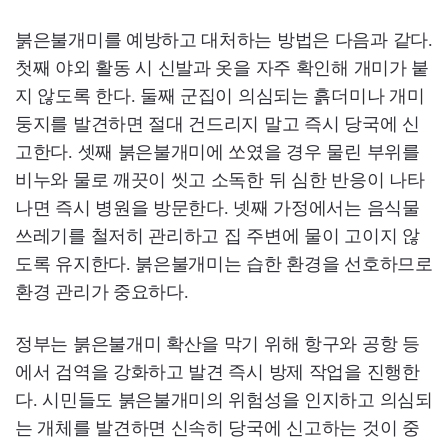
붉은불개미를 예방하고 대처하는 방법은 다음과 같다.
첫째 야외 활동 시 신발과 옷을 자주 확인해 개미가 붙
지 않도록 한다. 둘째 군집이 의심되는 흙더미나 개미
둥지를 발견하면 절대 건드리지 말고 즉시 당국에 신
고한다. 셋째 붉은불개미에 쏘였을 경우 물린 부위를
비누와 물로 깨끗이 씻고 소독한 뒤 심한 반응이 나타
나면 즉시 병원을 방문한다. 넷째 가정에서는 음식물
쓰레기를 철저히 관리하고 집 주변에 물이 고이지 않
도록 유지한다. 붉은불개미는 습한 환경을 선호하므로
환경 관리가 중요하다.
정부는 붉은불개미 확산을 막기 위해 항구와 공항 등
에서 검역을 강화하고 발견 즉시 방제 작업을 진행한
다. 시민들도 붉은불개미의 위험성을 인지하고 의심되
는 개체를 발견하면 신속히 당국에 신고하는 것이 중