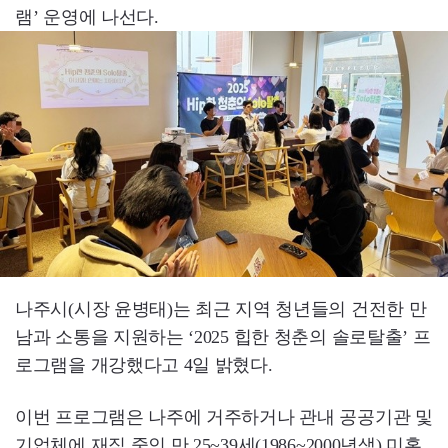
램’ 운영에 나선다.
나주시(시장 윤병태)는 최근 지역 청년들의 건전한 만
남과 소통을 지원하는 ‘2025 힙한 청춘의 솔로탈출’ 프
로그램을 개강했다고 4일 밝혔다.
이번 프로그램은 나주에 거주하거나 관내 공공기관 및
기업체에 재직 중인 만 25~39세(1986~2000년생) 미혼