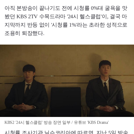
아직 본방송이 끝나기도 전에 시청률 0%대 굴욕을 맛
봤던 KBS 2TV 수목드라마 '24시 헬스클럽'이, 결국 마
지막까지 반등 없이 '시청률 1%'라는 초라한 성적으로
조용히 퇴장했다.
KBS2 '24시 헬스클럽' 방송 장면 일부 / 유튜브 'KBS Drama'
시청률 조사기관 닐슨코리아에 따르면, 지난 5일 방송