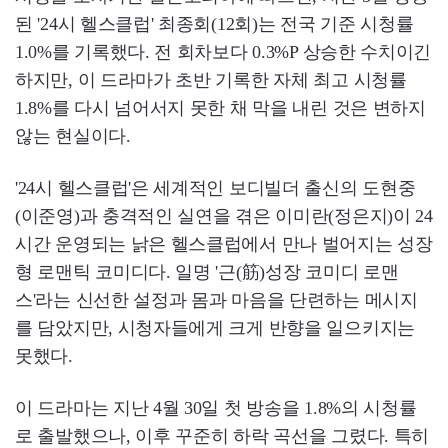
된 '24시 헬스클럽' 최종회(12회)는 전국 기준 시청률
1.0%를 기록했다. 전 회차보다 0.3%P 상승한 수치이긴
하지만, 이 드라마가 초반 기록한 자체 최고 시청률
1.8%를 다시 넘어서지 못한 채 막을 내린 것은 변하지
않는 현실이다.
'24시 헬스클럽'은 세계적인 보디빌더 출신의 도현중
(이준영)과 충격적인 실연을 겪은 이미란(정은지)이 24
시간 운영되는 낡은 헬스클럽에서 만나 벌어지는 성장
형 로맨틱 코미디다. 일명 '근(筋)성장 코미디 로맨
스'라는 신선한 설정과 몸과 마음을 단련하는 메시지
를 담았지만, 시청자들에게 크게 반향을 일으키지는
못했다.
이 드라마는 지난 4월 30일 첫 방송을 1.8%의 시청률
로 출발했으나, 이후 꾸준히 하락 곡선을 그렸다. 특히