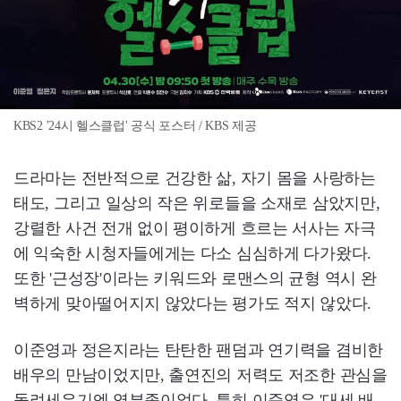
KBS2 '24시 헬스클럽' 공식 포스터 / KBS 제공
드라마는 전반적으로 건강한 삶, 자기 몸을 사랑하는
태도, 그리고 일상의 작은 위로들을 소재로 삼았지만,
강렬한 사건 전개 없이 평이하게 흐르는 서사는 자극
에 익숙한 시청자들에게는 다소 심심하게 다가왔다.
또한 '근성장'이라는 키워드와 로맨스의 균형 역시 완
벽하게 맞아떨어지지 않았다는 평가도 적지 않았다.
이준영과 정은지라는 탄탄한 팬덤과 연기력을 겸비한
배우의 만남이었지만, 출연진의 저력도 저조한 관심을
돌려세우기엔 역부족이었다. 특히 이준영은 '대세 배