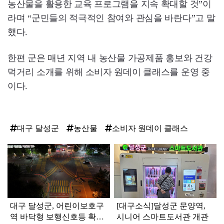
농산물을 활용한 교육 프로그램을 지속 확대할 것”이
라며 “군민들의 적극적인 참여와 관심을 바란다”고 말
했다.
한편 군은 매년 지역 내 농산물 가공제품 홍보와 건강
먹거리 소개를 위해 소비자 원데이 클래스를 운영 중
이다.
대구 달성군
농산물
소비자 원데이 클래스
탑
라
인
대구 달성군, 어린이보호구
[대구소식]달성군 문양역,
역 바닥형 보행신호등 확대
시니어 스마트도서관 개관