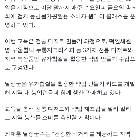
일을 시작으로 이달 말까지 매주 수요일과 금요일 총 6
회에 걸쳐 농산물가공활용 소비자 원데이 클래스를 운
영하고 있다.
이번 교육은 전통 디저트 만들기 과정으로, 떡잎새월
병·구움찰떡·누룽지크리스피 등 3가지 전통 디저트와
지역 특산품인 유가찹쌀을 활용한 약밥 만들기 수업으
로 구성됐다.
달성군은 유가찹쌀을 활용한 약밥 만들기 키트를 개발
해 지역 내 농업인들과 함께 생산·판매하고 있다.
교육을 통해 전통 디저트와 약밥 제조법을 널리 알리
고 지역 농산물 소비를 촉진할 계획이다.
최재훈 달성군수는 “건강한 먹거리를 제공하고 지역