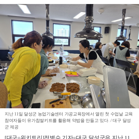
지난 11일 달성군 농업기술센터 가공교육장에서 열린 첫 수업날 교육
참여자들이 유가찹쌀키트를 활용해 약밥을 만들고 있다. / 대구 달성
군 제공
[대구=위키트리]전병수 기자=대구 달성군은 지난 11