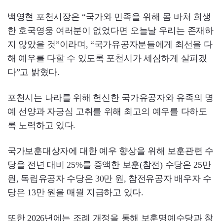
백영현 포천시장은 “국가와 민족을 위해 몸 바쳐 희생
한 호국영웅 여러분이 없었다면 오늘날 우리는 존재하
지 않았을 것”이라며, “국가유공자분들에게 최선을 다
해 예우를 다할 수 있도록 포천시가 세심하게 살피겠
다”고 밝혔다.
포천시는 나라를 위해 헌신한 국가유공자와 유족의 명
예 선양과 자긍심 고취를 위해 최고의 예우를 다하도
록 노력하고 있다.
국가보훈대상자에 대한 예우 향상을 위해 보훈관련 수
당을 전년 대비 25%를 증액한 보훈(참전) 수당은 25만
원, 독립유공자 수당은 30만 원, 참전유공자 배우자 수
당은 13만 원을 매월 지급하고 있다.
또한 2026년에는 조례 개정을 통해 보훈명예수당과 참