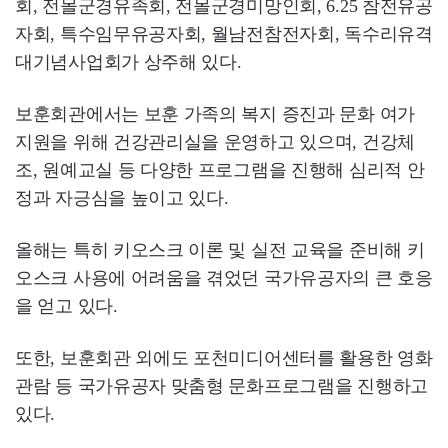
회, 전몰군경유족회, 전몰군경미망인회, 6.25 참전유공
자회, 특수임무유공자회, 월남전참전자회, 독수리유격
대기념사업회가 상주해 있다.
보훈회관에서는 보훈 가족의 복지 증진과 문화 여가
지원을 위해 건강관리실을 운영하고 있으며, 건강체
조, 원예교실 등 다양한 프로그램을 진행해 심리적 안
정과 자긍심을 높이고 있다.
올해는 특히 키오스크 이론 및 실전 교육을 준비해 키
오스크 사용에 어려움을 겪었던 국가유공자의 큰 호응
을 얻고 있다.
또한, 보훈회관 외에도 포천미디어센터를 활용한 영화
관람 등 국가유공자 맞춤형 문화프로그램을 진행하고
있다.