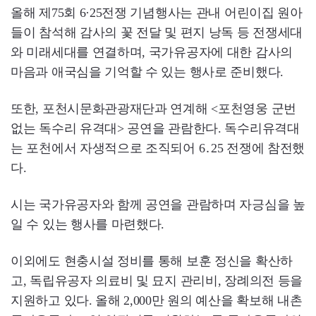
올해 제75회 6·25전쟁 기념행사는 관내 어린이집 원아
들이 참석해 감사의 꽃 전달 및 편지 낭독 등 전쟁세대
와 미래세대를 연결하며, 국가유공자에 대한 감사의
마음과 애국심을 기억할 수 있는 행사로 준비했다.
또한, 포천시문화관광재단과 연계해 <포천영웅 군번
없는 독수리 유격대> 공연을 관람한다. 독수리유격대
는 포천에서 자생적으로 조직되어 6․25 전쟁에 참전했
다.
시는 국가유공자와 함께 공연을 관람하며 자긍심을 높
일 수 있는 행사를 마련했다.
이외에도 현충시설 정비를 통해 보훈 정신을 확산하
고, 독립유공자 의료비 및 묘지 관리비, 장례의전 등을
지원하고 있다. 올해 2,000만 원의 예산을 확보해 내촌