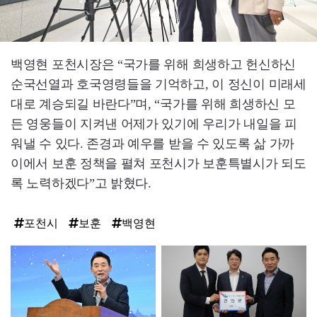
백영현 포천시장은 “국가를 위해 희생하고 헌신하신
순국선열과 호국영령들을 기억하고, 이 정신이 미래세
대로 계승되길 바란다”며, “국가를 위해 희생하신 모
든 영웅들이 지켜낸 어제가 있기에 우리가 내일을 피
워낼 수 있다. 존경과 예우를 받을 수 있도록 삶 가까
이에서 보훈 정책을 펼쳐 포천시가 보훈특별시가 되도
록 노력하겠다”고 밝혔다.
포천시
보훈
백영현
탑
라
인