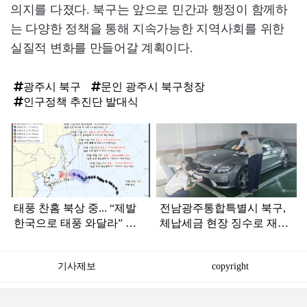
의지를 다졌다. 북구는 앞으로 민간과 행정이 함께하
는 다양한 정책을 통해 지속가능한 지역사회를 위한
실질적 변화를 만들어갈 계획이다.
광주시 북구
문인 광주시 북구청장
인구정책 추진단 발대식
탑
라
인
태풍 찬홈 북상 중... “제발
전남광주통합특별시 북구,
한국으로 태풍 와달라” 말
체납세금 현장 징수로 재정
나오는 이유
건전성 높인다
기사제보
copyright