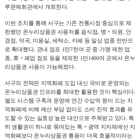
루문예회관에서 개최한다.
이번 조치를 통해 서구는 기존 전통시장 중심으로 제
한됐던 온누리상품권 사용처를 음식점, 병‧의원, 안
경점, 약국, 미용실, 세탁소, 카페 등 일상 업종 전반으
로 확대했다. 관내 점포 1만7천여 곳 중 가맹 제한 업
종, 휴‧폐업 점포 등을 제외한 1만1400여 곳에서 온누
리상품권 사용이 가능해졌다.
서구의 전략은 지역화폐 도입 대신 국비로 운영되는
온누리상품권 인프라를 최대한 활용한 것이 핵심이다.
별도 시스템 구축과 운영에 연간 수십억 원이 드는 지
역화폐에 비해 예산 부담 없이도 소비 진작 효과를 유
도할 수 있는 실효성 높은 대안으로 주목받고 있다. 특
히 생활권이 하나로 묶여있는 특‧광역 지자체에선 지
역화폐보다 온누리상품권 통용이 더욱 효율적이라는