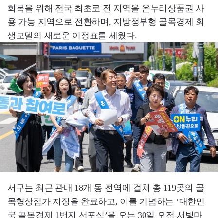
회복을 위해 전국 최초로 전 지역을 온누리상품권 사
용 가능 지역으로 전환하며, 지방정부형 골목경제 회
생모델의 새로운 이정표를 세웠다.
서구는 최근 관내 18개 동 전역에 걸쳐 총 119곳의 골
목형상점가 지정을 완료하고, 이를 기념하는 ‘대한민
국 골목경제 1번지 선포식’을 오는 30일 오전 서빛마