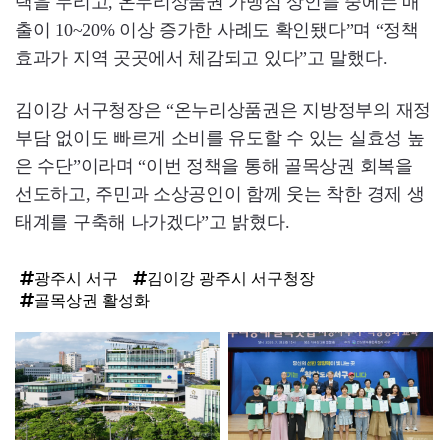
택을 누리고, 온누리상품권 가맹점 상인들 중에는 매
출이 10~20% 이상 증가한 사례도 확인됐다”며 “정책
효과가 지역 곳곳에서 체감되고 있다”고 말했다.
김이강 서구청장은 “온누리상품권은 지방정부의 재정
부담 없이도 빠르게 소비를 유도할 수 있는 실효성 높
은 수단”이라며 “이번 정책을 통해 골목상권 회복을
선도하고, 주민과 소상공인이 함께 웃는 착한 경제 생
태계를 구축해 나가겠다”고 밝혔다.
광주시 서구
김이강 광주시 서구청장
골목상권 활성화
탑
라
인