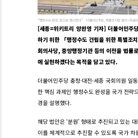
“행정수도 완성, 법으로 명시한다”…더불어민주당, 특별조치법 발의<자료사진
[세종=위키트리 양완영 기자] 더불어민주
하기 위한 「행정수도 건립을 위한 특별조치
회의사당, 중앙행정기관 등의 이전을 법률로
에 실현하겠다는 목적을 담고 있다.
더불어민주당 충청·대전·세종 국회의원 일동
한 핵심 과제인 행정수도 완성을 국가 전략
경을 설명했다.
해당 법안은 ‘분원’ 형태로 추진되고 있는 
이를 체계적으로 추진할 수 있도록 국가 차원