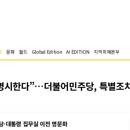
치
문화
월드
Global Edition
AI EDITION
지역취재본부
 명시한다”…더불어민주당, 특별조
당·대통령 집무실 이전 명문화