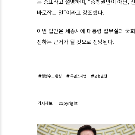
는 증표라고 설명하며, “충청권만이 아닌, 
바로잡는 일”이라고 강조했다.
이번 법안은 세종시에 대통령 집무실과 국회
진하는 근거가 될 것으로 전망된다.
행정수도 완성
특별조치법
균형발전
기사제보
copyright
관련기사