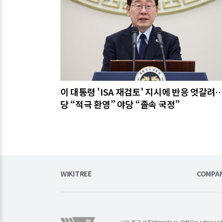
이 대통령 'ISA 재검토' 지시에 반응 엇갈려
당 “적극 환영” 야당 “졸속 국정”
WIKITREE
COMPA