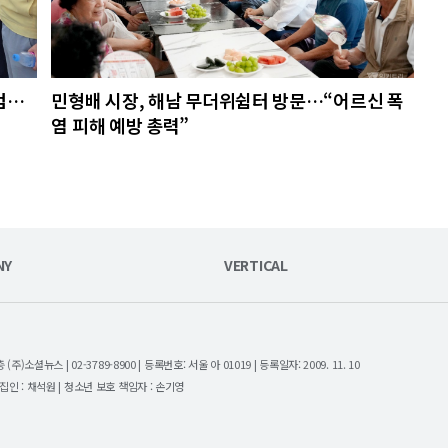
검…
민형배 시장, 해남 무더위쉼터 방문…“어르신 폭
염 피해 예방 총력”
NY
VERTICAL
셜뉴스 | 02-3789-8900 | 등록번호: 서울 아 01019 | 등록일자: 2009. 11. 10
| 편집인 : 채석원 | 청소년 보호 책임자 : 손기영
.