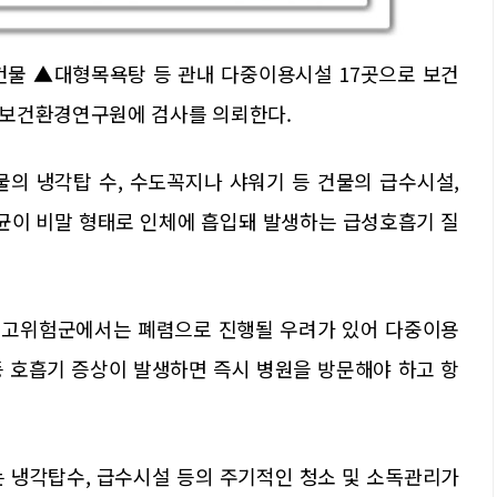
건물 ▲대형목욕탕 등 관내 다중이용시설 17곳으로 보건
도보건환경연구원에 검사를 의뢰한다.
의 냉각탑 수, 수도꼭지나 샤워기 등 건물의 급수시설,
 균이 비말 형태로 인체에 흡입돼 발생하는 급성호흡기 질
등 고위험군에서는 폐렴으로 진행될 우려가 있어 다중이용
 등 호흡기 증상이 발생하면 즉시 병원을 방문해야 하고 항
 냉각탑수, 급수시설 등의 주기적인 청소 및 소독관리가