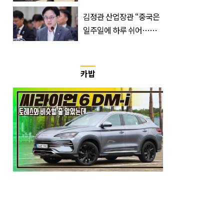
시원해집니다
김정관 산업장관 “중국은
일주일에 하루 쉬어…주
52시간 손 봐야 한다”
카밥