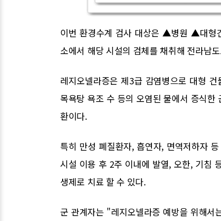
이번 환경수계 검사 대상은 ▲병원 ▲대형
소에서 해당 시설의 검체를 채취해 전라남
레지오넬라증은 제3급 감염병으로 대형 건물
목욕탕 욕조 수 등의 오염된 물에서 증식한
환이다.
특히 만성 폐질환자, 흡연자, 면역저하자 
시설 이용 후 2주 이내에 발열, 오한, 기침
생제로 치료 할 수 있다.
군 관계자는 "레지오넬라증 예방을 위해서는