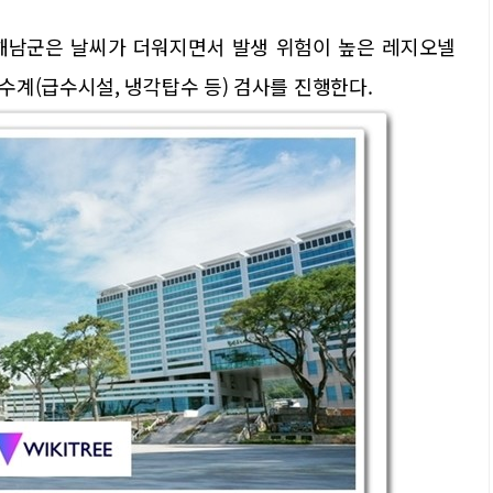
해남군은 날씨가 더워지면서 발생 위험이 높은 레지오넬
계(급수시설, 냉각탑수 등) 검사를 진행한다.