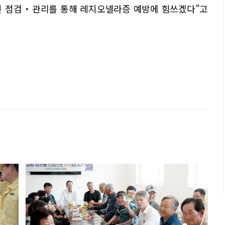
 점검・관리를 통해 레지오넬라증 예방에 힘쓰겠다”고