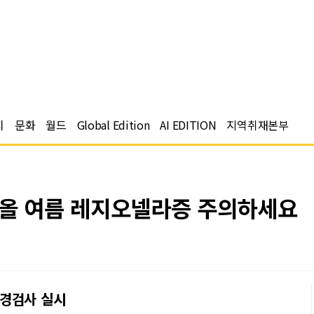
치
문화
월드
Global Edition
AI EDITION
지역취재본부
 올 여름 레지오넬라증 주의하세요
환경검사 실시