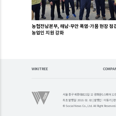
농협전남본부, 해남·무안 폭염·가뭄 현장 점
농업인 지원 강화
WIKITREE
COMPA
서울 중구 세종대로22길 12 광화문G스퀘어 12층 (주)소
최초 발행일: 2010. 02. 02 | 발행인 : 이동기 
© Social News Co., Ltd. All Right Reserved