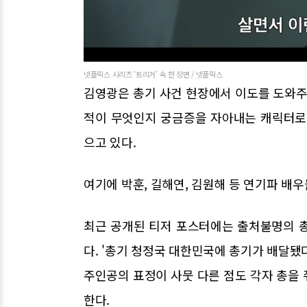
넷플릭스 시리즈 '트리거' 속 한 장면 / 넷플릭스
김영광은 총기 사건 현장에서 이도를 도와주
적이 무엇인지 궁금증을 자아내는 캐릭터로
으고 있다.
여기에 박훈, 길해연, 김원해 등 연기파 배
최근 공개된 티저 포스터에는 출처불명의 
다. '총기 청정국 대한민국에 총기가 배달됐
주인공의 표정이 사뭇 다른 점도 각자 총을
한다.