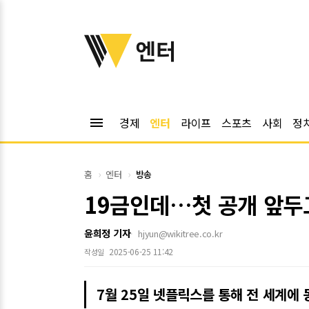
위키트리
엔터
menu
경제
엔터
라이프
스포츠
사회
정
홈
엔터
방송
19금인데…첫 공개 앞두고
윤희정 기자
hjyun@wikitree.co.kr
2025-06-25 11:42
작성일
7월 25일 넷플릭스를 통해 전 세계에