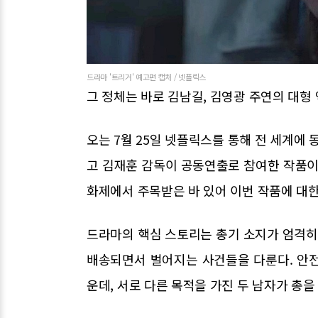
드라마 '트리거' 예고편 캡처 / 넷플릭스
그 정체는 바로 김남길, 김영광 주연의 대형 
오는 7월 25일 넷플릭스를 통해 전 세계에 
고 김재훈 감독이 공동연출로 참여한 작품이
화제에서 주목받은 바 있어 이번 작품에 대한
드라마의 핵심 스토리는 총기 소지가 엄격
배송되면서 벌어지는 사건들을 다룬다. 안
운데, 서로 다른 목적을 가진 두 남자가 총