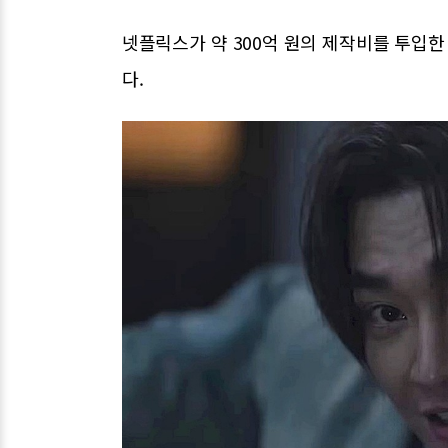
넷플릭스가 약 300억 원의 제작비를 투입한
다.