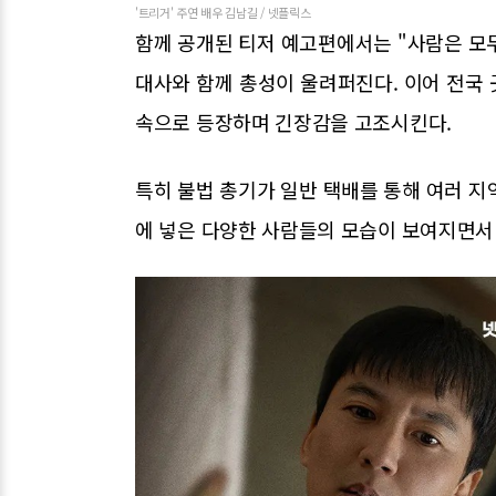
'트리거' 주연 배우 김남길 / 넷플릭스
함께 공개된 티저 예고편에서는 "사람은 모
대사와 함께 총성이 울려퍼진다. 이어 전국
속으로 등장하며 긴장감을 고조시킨다.
특히 불법 총기가 일반 택배를 통해 여러 지
에 넣은 다양한 사람들의 모습이 보여지면서