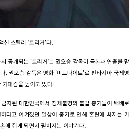
액션 스릴러 '트리거'다.
동시 공개되는 '트리거'는 권오승 감독이 극본과 연출을 맡
다. 권오승 감독은 영화 '미드나이트'로 판타지아 국제영
 기대감을 높이고 있다.
히 금지된 대한민국에서 정체불명의 불법 총기들이 택배로
전하다고 여겨졌던 일상이 총기로 인해 혼란에 빠지는 가
을 손에 쥐게 되면서 펼쳐지는 이야기다.