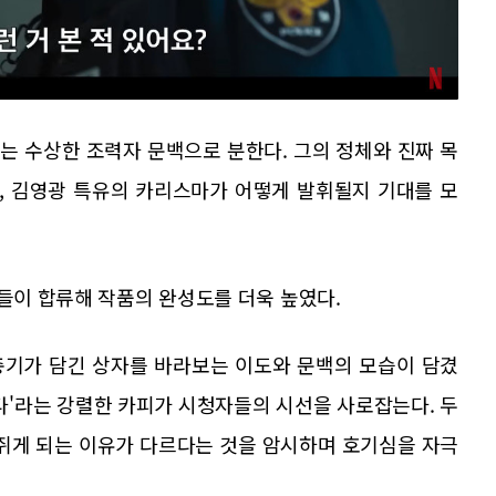
는 수상한 조력자 문백으로 분한다. 그의 정체와 진짜 목
, 김영광 특유의 카리스마가 어떻게 발휘될지 기대를 모
우들이 합류해 작품의 완성도를 더욱 높였다.
총기가 담긴 상자를 바라보는 이도와 문백의 모습이 담겼
다'라는 강렬한 카피가 시청자들의 시선을 사로잡는다. 두
 쥐게 되는 이유가 다르다는 것을 암시하며 호기심을 자극