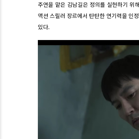
주연을 맡은 김남길은 정의를 실현하기 위해 
액션 스릴러 장르에서 탄탄한 연기력을 인
있다.