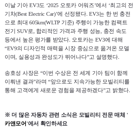
이날 기아 EV3도 ‘2025 오토카 어워즈’에서 ‘최고의 전
기차(Best Electric Car)’에 선정됐다. EV3는 한 번 충전
으로 최대 605km(WLTP 기준) 주행이 가능한 컴팩트
전기 SUV로, 합리적인 가격과 주행 성능, 충전 속도
등에서 높은 평가를 받았다. 오토카는 EV3에 대해
“EV9의 디자인적 매력을 시장 중심으로 옮겨온 모델
이며, 실용성과 완성도가 뛰어나다”고 설명했다.
송호성 사장은 “이번 수상은 전 세계 기아 팀이 함께
이뤄낸 결과”라며 “앞으로도 지속가능한 모빌리티를
통해 고객에게 새로운 경험을 제공하겠다”고 밝혔다.
※ 더 많은 자동차 관련 소식은 모빌리티 전문 매체 '
카앤모어
'에서 확인하세요