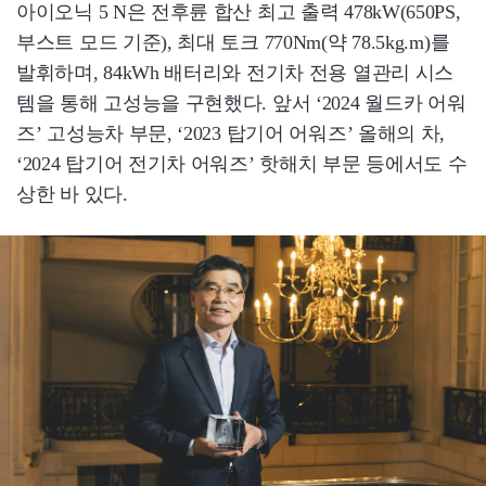
아이오닉 5 N은 전후륜 합산 최고 출력 478kW(650PS,
부스트 모드 기준), 최대 토크 770Nm(약 78.5kg.m)를
발휘하며, 84kWh 배터리와 전기차 전용 열관리 시스
템을 통해 고성능을 구현했다. 앞서 ‘2024 월드카 어워
즈’ 고성능차 부문, ‘2023 탑기어 어워즈’ 올해의 차,
‘2024 탑기어 전기차 어워즈’ 핫해치 부문 등에서도 수
상한 바 있다.