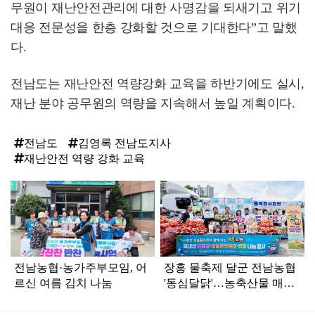
무원이 재난안전관리에 대한 사명감을 되새기고 위기
대응 전문성을 한층 강화할 것으로 기대한다”고 말했
다.
전남도는 재난안전 역량강화 교육을 하반기에도 실시,
재난 분야 공무원의 역량을 지속해서 높일 계획이다.
전남도
김영록 전남도지사
재난안전 역량 강화 교육
탑
라
인
전남농협·농가주부모임, 어
장흥 물축제 달군 전남농협
르신 여름 김치 나눔
'동심달닭'…농축산물 매력
발산