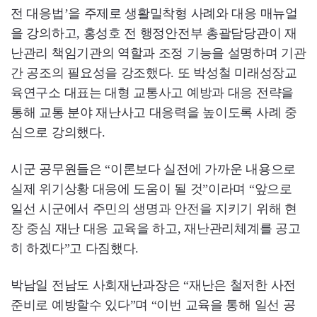
전 대응법’을 주제로 생활밀착형 사례와 대응 매뉴얼
을 강의하고, 홍성호 전 행정안전부 총괄담당관이 재
난관리 책임기관의 역할과 조정 기능을 설명하며 기관
간 공조의 필요성을 강조했다. 또 박성철 미래성장교
육연구소 대표는 대형 교통사고 예방과 대응 전략을
통해 교통 분야 재난사고 대응력을 높이도록 사례 중
심으로 강의했다.
시군 공무원들은 “이론보다 실전에 가까운 내용으로
실제 위기상황 대응에 도움이 될 것”이라며 “앞으로
일선 시군에서 주민의 생명과 안전을 지키기 위해 현
장 중심 재난 대응 교육을 하고, 재난관리체계를 공고
히 하겠다”고 다짐했다.
박남일 전남도 사회재난과장은 “재난은 철저한 사전
준비로 예방할수 있다”며 “이번 교육을 통해 일선 공