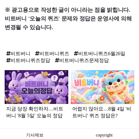
※ 광고용으로 작성한 글이 아니라는 점을 밝힙니다.
비트버니 '오늘의 퀴즈' 문제와 정답은 운영사에 의해
변경될 수 있습니다.
비트버니
비트버니퀴즈
비트버니퀴즈6월26일
비트버니퀴즈정답
비트버니퀴즈문제정답
탑
라
인
지금 당장 확인하자…비트
어렵지 않아요…8월 4일 '비
버니 '8월 5일' 오늘의 정답
트버니' 퀴즈 정답은?
기사제보
copyright