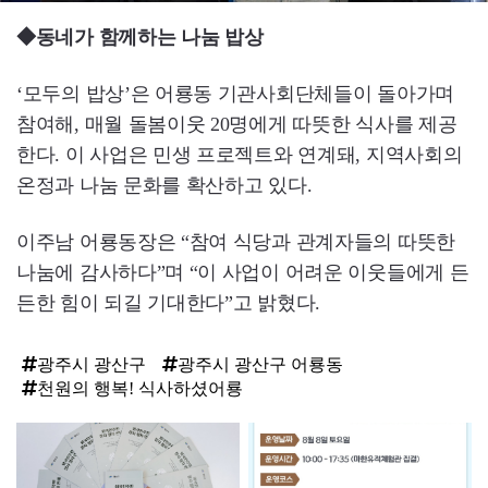
◆동네가 함께하는 나눔 밥상
‘모두의 밥상’은 어룡동 기관사회단체들이 돌아가며
참여해, 매월 돌봄이웃 20명에게 따뜻한 식사를 제공
한다. 이 사업은 민생 프로젝트와 연계돼, 지역사회의
온정과 나눔 문화를 확산하고 있다.
이주남 어룡동장은 “참여 식당과 관계자들의 따뜻한
나눔에 감사하다”며 “이 사업이 어려운 이웃들에게 든
든한 힘이 되길 기대한다”고 밝혔다.
광주시 광산구
광주시 광산구 어룡동
천원의 행복! 식사하셨어룡
탑
라
인