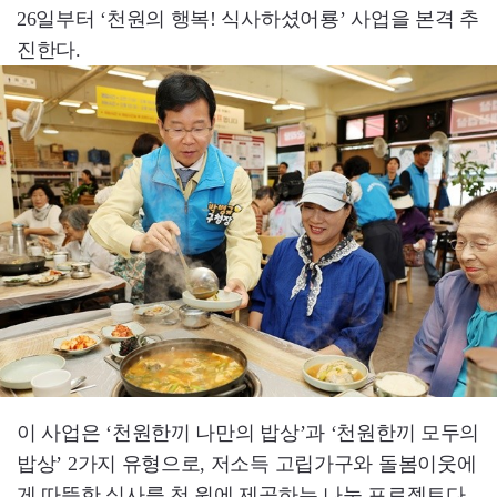
26일부터 ‘천원의 행복! 식사하셨어룡’ 사업을 본격 추
진한다.
이 사업은 ‘천원한끼 나만의 밥상’과 ‘천원한끼 모두의
밥상’ 2가지 유형으로, 저소득 고립가구와 돌봄이웃에
게 따뜻한 식사를 천 원에 제공하는 나눔 프로젝트다.