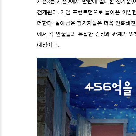
시즌3는 시즌2에서 반란에 실패한 성기훈(
전개된다. 게임 프런트맨으로 돌아온 이병
더한다. 살아남은 참가자들은 더욱 잔혹해진 
에서 각 인물들의 복잡한 감정과 관계가 얽
예정이다.