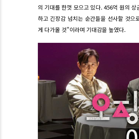
의 기대를 한껏 모으고 있다. 456억 원의 
하고 긴장감 넘치는 순간들을 선사할 것으로
게 다가올 것"이라며 기대감을 높였다.