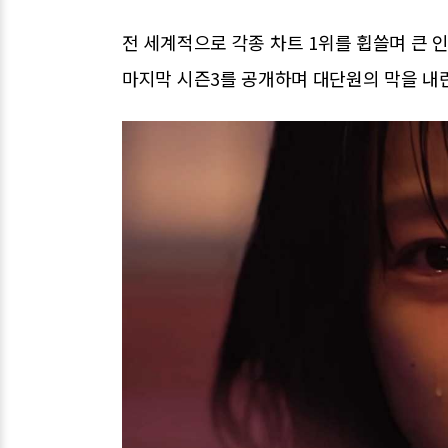
전 세계적으로 각종 차트 1위를 휩쓸며 큰
마지막 시즌3를 공개하며 대단원의 막을 내