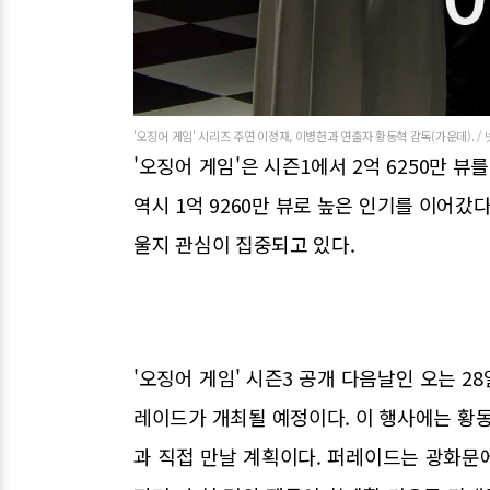
'오징어 게임' 시리즈 주연 이정재, 이병헌과 연출자 황동혁 감독(가운데). /
'오징어 게임'은 시즌1에서 2억 6250만 
역시 1억 9260만 뷰로 높은 인기를 이어갔
울지 관심이 집중되고 있다.
'오징어 게임' 시즌3 공개 다음날인 오는 2
레이드가 개최될 예정이다. 이 행사에는 황동
과 직접 만날 계획이다. 퍼레이드는 광화문