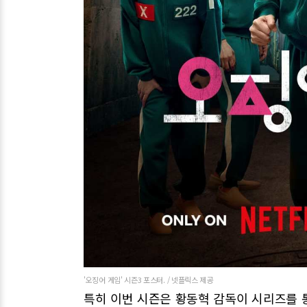
'오징어 게임' 시즌3 포스터. / 넷플릭스 제공
특히 이번 시즌은 황동혁 감독이 시리즈를 