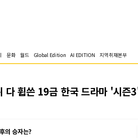
치
문화
월드
Global Edition
AI EDITION
지역취재본부
다 휩쓴 19금 한국 드라마 '시즌3'
최후의 승자는?