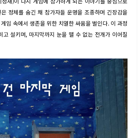
이정재)이 다시 게임에 참가하게 되는 이야기를 중심으로
헌은 정체를 숨긴 채 참가자들 운명을 조종하며 긴장감을
게임 속에서 생존을 위한 치열한 싸움을 벌인다. 이 과정
히고 설키며, 마지막까지 눈을 뗄 수 없는 전개가 이어질