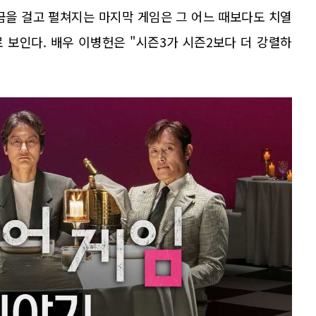
상금을 걸고 펼쳐지는 마지막 게임은 그 어느 때보다도 치열
 보인다. 배우 이병헌은 "시즌3가 시즌2보다 더 강렬하