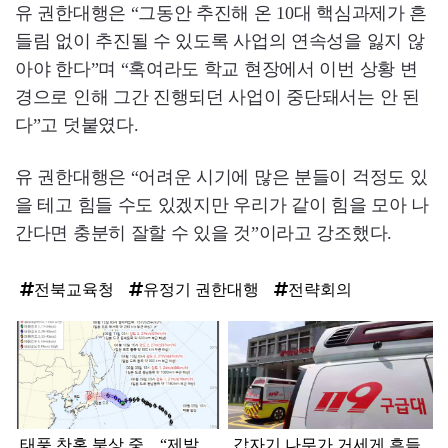
유 권한대행은 “그동안 추진해 온 10대 핵심과제가 흔
들림 없이 추진될 수 있도록 사업의 연속성을 잃지 않
아야 한다”며 “혹여라도 학교 현장에서 이번 상황 변
경으로 인해 그간 진행되던 사업이 중단돼서는 안 된
다”고 덧붙였다.
유 권한대행은 “어려운 시기에 많은 분들이 걱정도 있
을 테고 힘들 수도 있겠지만 우리가 같이 힘을 모아 나
간다면 충분히 잘할 수 있을 것”이라고 강조했다.
전북교육청
유정기 권한대행
전략회의
탑
라
인
태풍 찬홈 북상 중... “제발
갑자기 나무가 거세게 흔들