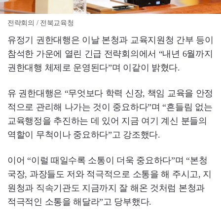
전략회의 / 전북교육청
유정기 권한대행은 이날 본청과 교육지원청 간부 등이
참석한 가운에 열린 긴급 전략회의에서 “내년 6월까지
권한대행 체제로 운영된다”며 이같이 밝혔다.
유 권한대행은 “무엇보다 학력 신장, 책임 교육을 안정
적으로 관리해 나가는 것이 중요하다”며 “흔들림 없는
교육행정을 추진하는 데 있어 지금 여기 계신 분들의
역할이 무척이나 중요하다”고 강조했다.
이어 “이럴 때일수록 소통이 더욱 중요하다”며 “본청
국장, 과장들도 저와 적극적으로 소통을 해 주시고, 지
원청과 직속기관도 지금까지 잘 해온 것처럼 본청과
적극적인 소통을 해달라”고 당부했다.