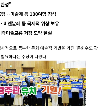
 완성”
포럼…미술계 등 100여명 참석
출‧비엔날레 등 국제적 위상 보유
시각미술교류 거점 도약 절실
역사적으로 풍부한 문화·예술적 기반을 가진 ‘문화수도 광
 필요하다는 주장이 나왔다.