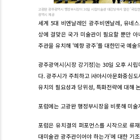
고광완 광주광역시 행정부시장이 30일 시립미술관 대강당에서 열린 '국립현
광역시 제공
세계 5대 비엔날레인 광주비엔날레, 유네
상에 걸맞은 국가 미술관이 필요할 뿐만 
주관을 유치해 ‘예향 광주’를 대한민국 예술
광주광역시(시장 강기정)는 30일 오후 시
다. 광주시가 주최하고 ㈔아시아문화중심도
유치의 필요성과 당위성, 특화전략에 대해 
포럼에는 고광완 행정부시장을 비롯해 미술계
포럼은 유치결의 퍼포먼스를 시작으로 류재
대미술관 광주관이어야 하는가’에 대한 기