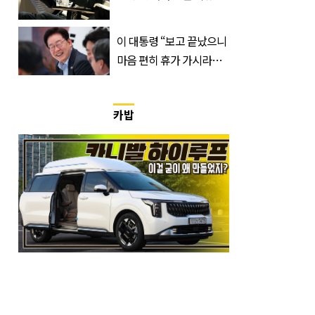
급속 확산
이 대통령 “보고 끝났으니
마음 편히 휴가 가시라…
저는 집에 있는 게 휴가”
카밥