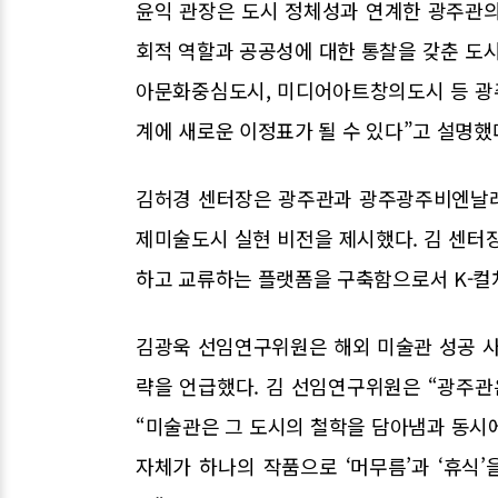
윤익 관장은 도시 정체성과 연계한 광주관의
회적 역할과 공공성에 대한 통찰을 갖춘 도시
아문화중심도시, 미디어아트창의도시 등 광
계에 새로운 이정표가 될 수 있다”고 설명했
김허경 센터장은 광주관과 광주광주비엔날레
제미술도시 실현 비전을 제시했다. 김 센터장
하고 교류하는 플랫폼을 구축함으로서 K-컬
김광욱 선임연구위원은 해외 미술관 성공 사
략을 언급했다. 김 선임연구위원은 “광주관
“미술관은 그 도시의 철학을 담아냄과 동시
자체가 하나의 작품으로 ‘머무름’과 ‘휴식