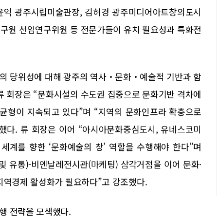
 윤익 광주시립미술관장, 김허경 광주미디어아트창의도시
광주연구원 선임연구위원 등 전문가들이 유치 필요성과 특화전
치의 당위성에 대해 광주의 역사‧문화‧예술적 기반과 함
 류 회장은 “문화시설의 수도권 집중으로 문화기반 격차에
불균형이 지속되고 있다”며 “지역의 문화인프라 확충으로
했다. 류 회장은 이어 “아시아문화중심도시, 유네스코미
세계를 향한 ‘문화예술의 창’ 역할을 수행해야 한다”며
 및 유통)-비엔날레전시관(마케팅) 삼각거점을 이어 문화·
 지역경제 활성화가 필요하다”고 강조했다.
행 전략을 모색했다.