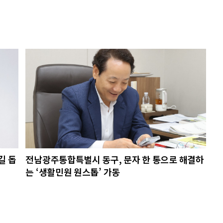
길 돕
전남광주통합특별시 동구, 문자 한 통으로 해결하
는 ‘생활민원 원스톱’ 가동