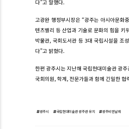
다”고 말했다.
고광완 행정부시장은 “광주는 아시아문화중
텐츠밸리 등 산업과 기술로 문화의 힘을 키
박물관, 국회도서관 등 3대 국립시설을 조
다”고 밝혔다.
한편 광주시는 지난해 국립현대미술관 광주
국회의원, 학계, 전문가들과 함께 긴밀한 협
광주시
국립현대미술관 광주관 유치
광주비엔날레