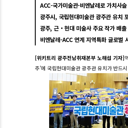
ACC-국가미술관-비엔날레로 가치사슬
광주시, 국립현대미술관 광주관 유치 
광주, 근‧현대 미술사 주요 작가 배
비엔날레-ACC 연계 지역특화 글로벌 
[위키트리 광주전남취재본부 노해섭 기자]
주’에 국립현대미술관 광주관 유치가 반드시