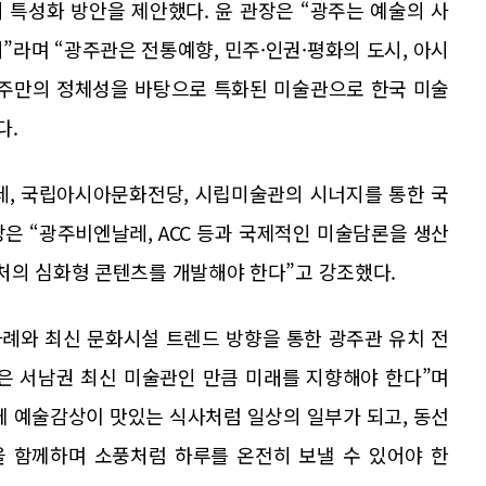
 특성화 방안을 제안했다. 윤 관장은 “광주는 예술의 사
”라며 “광주관은 전통예향, 민주·인권·평화의 도시, 아시
주만의 정체성을 바탕으로 특화된 미술관으로 한국 미술
다.
, 국립아시아문화전당, 시립미술관의 시너지를 통한 국
은 “광주비엔날레, ACC 등과 국제적인 미술담론을 생산
처의 심화형 콘텐츠를 개발해야 한다”고 강조했다.
례와 최신 문화시설 트렌드 방향을 통한 광주관 유치 전
은 서남권 최신 미술관인 만큼 미래를 지향해야 한다”며
에 예술감상이 맛있는 식사처럼 일상의 일부가 되고, 동선
’을 함께하며 소풍처럼 하루를 온전히 보낼 수 있어야 한