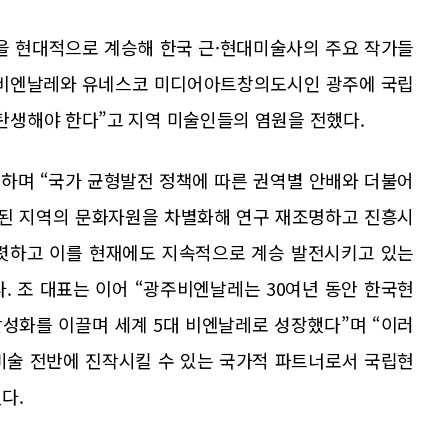
을 현대적으로 계승해 한국 근·현대미술사의 주요 작가들
광주비엔날레와 유네스코 미디어아트창의도시인 광주에 국립
생해야 한다”고 지역 미술인들의 염원을 전했다.
하며 “국가 균형발전 정책에 따른 권역별 안배와 더불어
된 지역의 문화자원을 차별화해 연구 재조명하고 진흥시
뚜렷하고 이를 현재에도 지속적으로 계승 발전시키고 있는
. 조 대표는 이어 “광주비엔날레는 30여년 동안 한국현
성화를 이끌며 세계 5대 비엔날레로 성장했다”며 “이러
미술 전반에 진작시킬 수 있는 국가적 파트너로서 국립현
다.