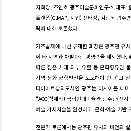
지회장, 조인호 광주미술문화연구소 대표,
플랫폼(G.MAP, 지맵) 센터장, 김광욱 
략에 대해 토론했다.
기조발제에 나선 류재한 회장은 광주관 유
께 타 지역과 차별화된 경쟁력을 제시했다.
따른 젊은 세대 외부 유출 등 문화향유권 
지역 문화 균형발전을 도모해야 한다”고 말
디어아트창의도시인 광주는 아시아를 너머 
“ACC(창제작)-국립현대미술관 광주관(전시
예술 가치사슬을 완성하고, 문화·예술 기반
전문가 토론에서는 광주관 유치의 비전과 실