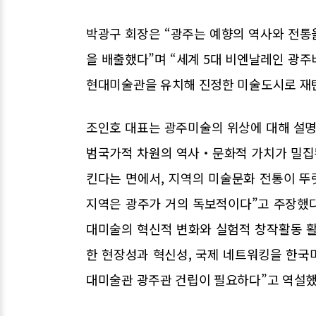
박광구 회장은 “광주는 예향의 역사와 전통
을 배출했다”며 “세계 5대 비엔날레인 
현대미술관을 유치해 진정한 미술도시로 재탄
조인호 대표는 광주미술의 위상에 대해 설명
범국가적 차원의 역사‧문화적 가치가 밀집
킨다는 면에서, 지역의 미술문화 전통이 
지역은 광주가 거의 독보적이다”고 주장했다
대미술의 혁신적 변화와 실험적 창작활동 활
한 현장성과 혁신성, 국제 네트워킹을 한국
대미술관 광주관 건립이 필요하다”고 역설했