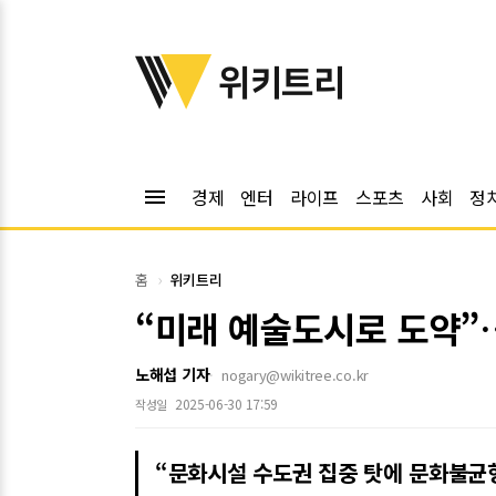
위키트리
위키트리
menu
경제
엔터
라이프
스포츠
사회
정
홈
위키트리
“미래 예술도시로 도약”
노해섭 기자
nogary@wikitree.co.kr
2025-06-30 17:59
작성일
“문화시설 수도권 집중 탓에 문화불균