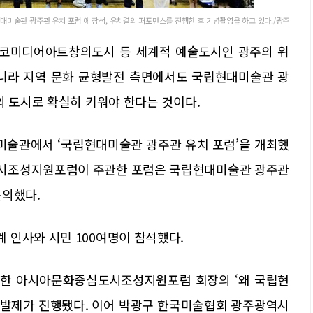
대미술관 광주관 유치 포럼'에 참석, 유치결의 퍼포먼스를 진행한 후 기념촬영을 하고 있다./광주
스코미디어아트창의도시 등 세계적 예술도시인 광주의 위
아니라 지역 문화 균형발전 측면에서도 국립현대미술관 광
의 도시로 확실히 키워야 한다는 것이다.
립미술관에서 ‘국립현대미술관 광주관 유치 포럼’을 개최했
시조성지원포럼이 주관한 포럼은 국립현대미술관 광주관
논의했다.
 인사와 시민 100여명이 참석했다.
한 아시아문화중심도시조성지원포럼 회장의 ‘왜 국립현
조발제가 진행됐다. 이어 박광구 한국미술협회 광주광역시