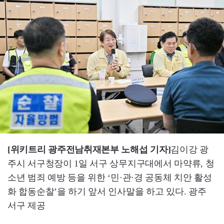
[위키트리 광주전남취재본부 노해섭 기자]
김이강 광
주시 서구청장이 1일 서구 상무지구대에서 마약류, 청
소년 범죄 예방 등을 위한 ‘민·관·경 공동체 치안 활성
화 합동순찰’을 하기 앞서 인사말을 하고 있다. 광주
서구 제공