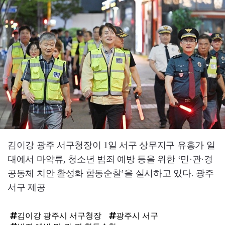
김이강 광주 서구청장이 1일 서구 상무지구 유흥가 일
대에서 마약류, 청소년 범죄 예방 등을 위한 ‘민·관·경
공동체 치안 활성화 합동순찰’을 실시하고 있다. 광주
서구 제공
김이강 광주시 서구청장
광주시 서구