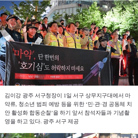
김이강 광주 서구청장이 1일 서구 상무지구대에서 마
약류, 청소년 범죄 예방 등을 위한 ‘민·관·경 공동체 치
안 활성화 합동순찰’을 하기 앞서 참석자들과 기념촬
영을 하고 있다. 광주 서구 제공