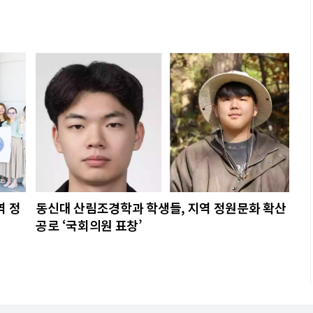
역 정
동신대 산림조경학과 학생들, 지역 정원문화 확산
공로 ‘국회의원 표창’