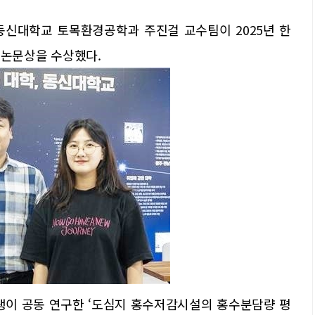
동신대학교 토목환경공학과 주진걸 교수팀이 2025년 한
논문상을 수상했다.
생이 공동 연구한 ‘도심지 홍수저감시설의 홍수분담량 평