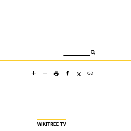
검색
add
remove
link
print
WIKITREE TV