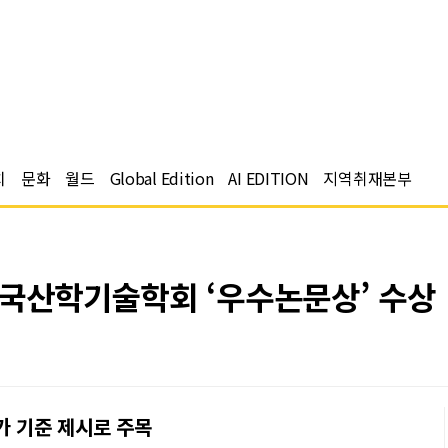
치
문화
월드
Global Edition
AI EDITION
지역취재본부
한국산학기술학회 ‘우수논문상’ 수상
가 기준 제시로 주목