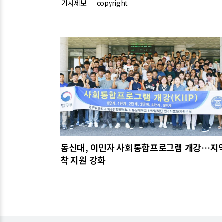
기사제보
copyright
관련기사
동신대, 이민자 사회통합프로그램 개강…지
착 지원 강화