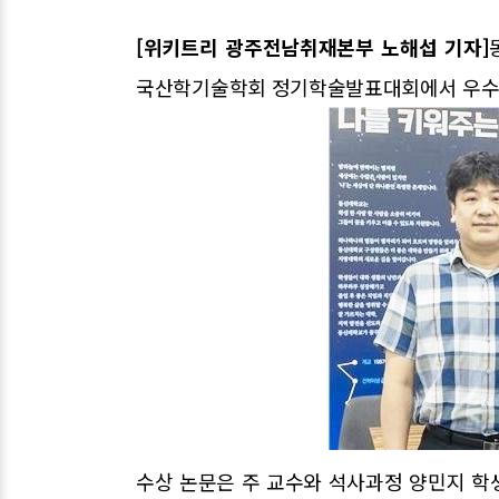
[위키트리 광주전남취재본부 노해섭 기자]
국산학기술학회 정기학술발표대회에서 우수
수상 논문은 주 교수와 석사과정 양민지 학