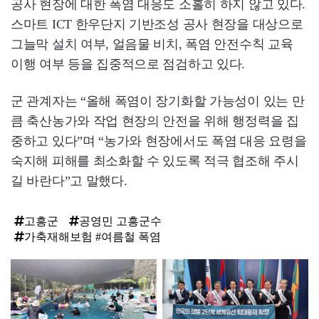
공사 현장에 대한 폭염 대응도 소홀히 하지 않고 있다.
스마트 ICT 한우단지 기반조성 공사 현장을 대상으로
그늘막 설치 여부, 얼음물 비치, 폭염 안전수칙 교육
이행 여부 등을 집중적으로 점검하고 있다.
군 관계자는 “올해 폭염이 장기화할 가능성이 있는 만
큼 축산농가와 작업 현장의 안전을 위해 행정력을 집
중하고 있다”며 “농가와 현장에서도 폭염 대응 요령을
숙지해 피해를 최소화할 수 있도록 적극 협조해 주시
길 바란다”고 말했다.
고흥군
공영민 고흥군수
가축재해보험 #여름철 폭염
탑
라
인