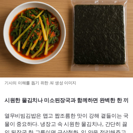
기사의 이해를 돕기 위한 AI 생성 이미지
시원한 물김치나 미소된장국과 함께하면 완벽한 한 끼
열무비빔김밥은 맵고 짭조름한 맛이 강해 곁들이는 국
물이 중요하다. 냉장고 속 시원한 물김치나, 간단히 끓
인 된장국 한 그릇이면 금상첨화. 입 안을 정리해주고