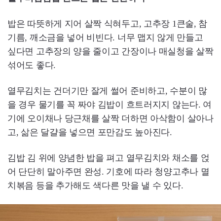
밥은 따뜻하게 지어 살짝 식혀두고, 고추장 1큰술, 참
기름, 깨소금을 넣어 비빈다. 너무 맵지 않게 만들고
싶다면 고추장의 양을 줄이고 간장이나 매실청을 살짝
섞어도 좋다.
열무김치는 건더기만 잘게 썰어 준비하고, 수분이 많
을 경우 물기를 꼭 짜야 김밥이 흐트러지지 않는다. 여
기에 오이채나 당근채를 살짝 더하면 아삭함이 살아나
고, 삶은 달걀을 넣으면 포만감도 높아진다.
김밥 김 위에 양념한 밥을 펴고 열무김치와 채소를 얹
어 단단히 말아주면 완성. 기호에 따라 청양고추나 멸
치볶음 등을 추가해도 색다른 맛을 낼 수 있다.