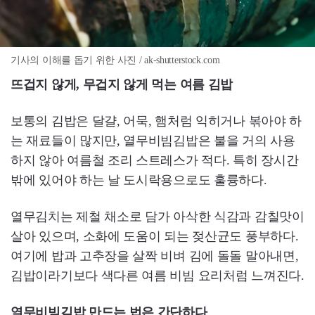
기사의 이해를 돕기 위한 사진 / ak-shutterstock.com
뜨겁지 않게, 무겁지 않게 먹는 여름 김밥
보통의 김밥은 달걀, 어묵, 햄처럼 익히거나 볶아야 하
는 재료들이 많지만, 열무비빔김밥은 불을 거의 사용
하지 않아 여름철 조리 스트레스가 적다. 특히 장시간
밖에 있어야 하는 날 도시락용으로도 훌륭하다.
열무김치는 제철 채소로 담가 아삭한 식감과 감칠맛이
살아 있으며, 소화에 도움이 되는 젖산균도 풍부하다.
여기에 밥과 고추장을 살짝 비벼 김에 돌돌 말아내면,
김밥이라기보다 색다른 여름 비빔 요리처럼 느껴진다.
열무비빔김밥 만드는 법은 간단하다