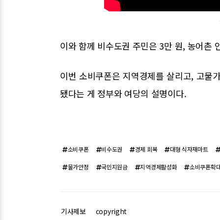
이와 함께 비수도권 주민은 3만 원, 농어촌 
이번 소비쿠폰은 지역경제를 살리고, 고물가
됐다는 게 정부와 여당의 설명이다.
소비쿠폰
비수도권
경제 회복
대형 식자재마트
물가안정
국민지원금
지역경제활성화
소비쿠폰확
기사제보
copyright