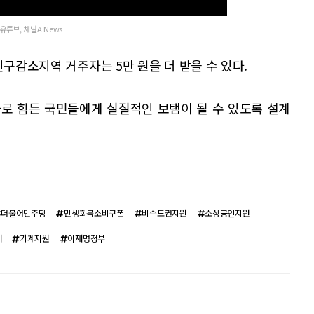
유튜브, 채널A News
인구감소지역 거주자는 5만 원을 더 받을 수 있다.
로 힘든 국민들에게 실질적인 보탬이 될 수 있도록 설계
더불어민주당
민생회복소비쿠폰
비수도권지원
소상공인지원
대
가계지원
이재명정부