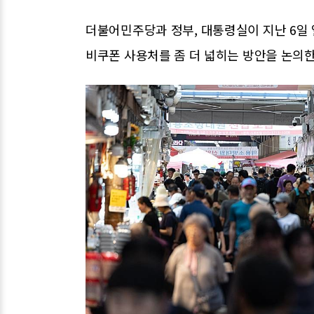
더불어민주당과 정부, 대통령실이 지난 6일
비쿠폰 사용처를 좀 더 넓히는 방안을 논의한