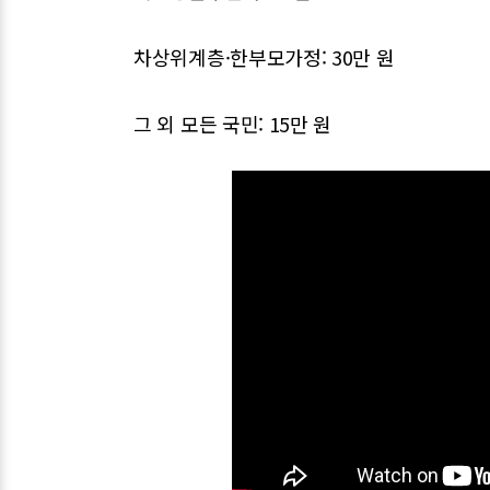
차상위계층·한부모가정: 30만 원
그 외 모든 국민: 15만 원