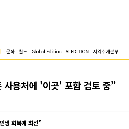
치
문화
월드
Global Edition
AI EDITION
지역취재본부
 사용처에 '이곳' 포함 검토 중”
민생 회복에 최선”