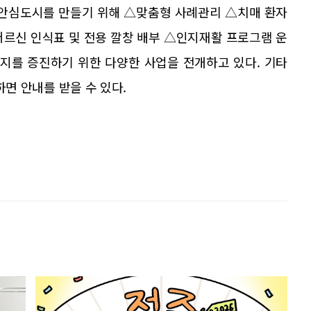
안심도시를 만들기 위해 △맞춤형 사례관리 △치매 환자
어르신 인식표 및 전용 깔창 배부 △인지재활 프로그램 운
복지를 증진하기 위한 다양한 사업을 전개하고 있다. 기타
의하면 안내를 받을 수 있다.