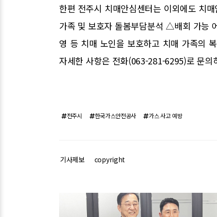
한편 전주시 치매안심센터는 이외에도 치매
가족 및 보호자 돌봄부담분석 △배회 가능 
영 등 치매 노인을 보호하고 치매 가족의 
자세한 사항은 전화(063-281-6295)로 문
전주시
한국가스안전공사
가스 사고 예방
기사제보
copyright
관련기사