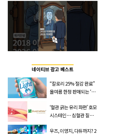
네이티브 광고 베스트
“칼로리 25% 절감 완료”
올여름 한정 판매되는 ‘최
저 칼로리 소주’ 나왔다
‘혈관 긁는 유리 파편’ 호모
시스테인… 심혈관 질환
으로 사망 위험 부른다
우즈, 이영지, 다듀까지? 2