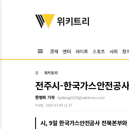
위키트리
위키트리
menu
경제
엔터
라이프
스포츠
사회
정
홈
위키트리
전주시-한국가스안전공사,
한평희 기자
hphking0323@wikitree.co.kr
2025-07-09 11:27
작성일
시, 9일 한국가스안전공사 전북본부와